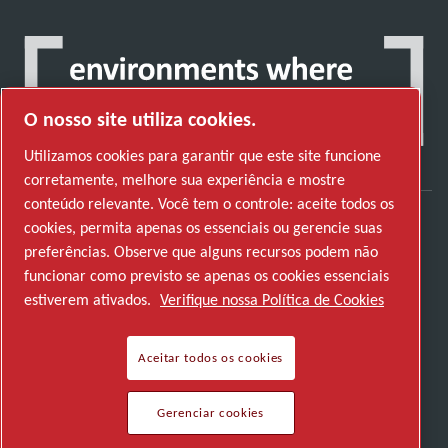
O nosso site utiliza cookies.
Utilizamos cookies para garantir que este site funcione
corretamente, melhore sua experiência e mostre
conteúdo relevante. Você tem o controle: aceite todos os
cookies, permita apenas os essenciais ou gerencie suas
Descubra como o Atlas Copco Group permite
preferências. Observe que alguns recursos podem não
uma tecnologia que transforma o futuro.
funcionar como previsto se apenas os cookies essenciais
Visite o website do Atlas Copco Group
estiverem ativados.
Verifique nossa Política de Cookies
Parte do Atlas Copco Group
Aceitar todos os cookies
© 2026 Copyright. All rights reserved.
Gerenciar cookies
Gerenciar cookies