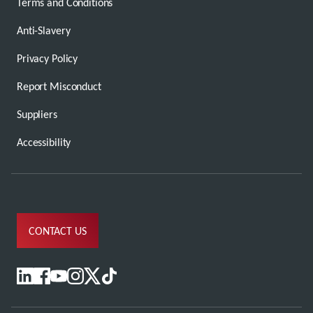
Terms and Conditions
Anti-Slavery
Privacy Policy
Report Misconduct
Suppliers
Accessibility
CONTACT US