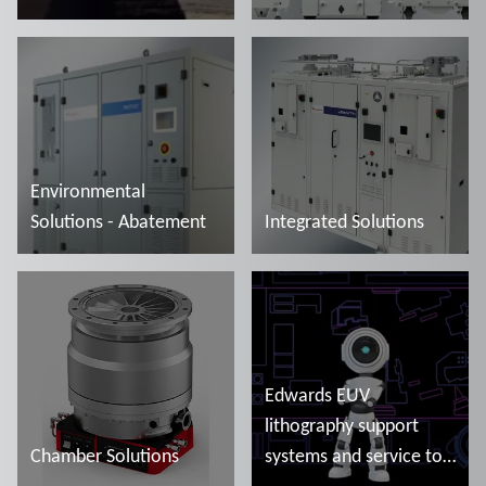
Więcej informacji
Więcej informacji
Environmental
Solutions - Abatement
Integrated Solutions
Więcej informacji
Więcej informacji
Edwards EUV
lithography support
Chamber Solutions
systems and service to