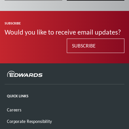
optimise machine
uptime
Więcej informacji
Więcej informacji
SUBSCRIBE
Would you like to receive email updates?
SUBSCRIBE
QUICK LINKS
Careers
Corporate Responsibility