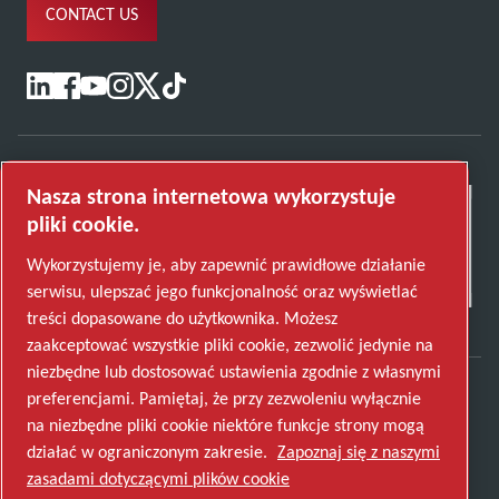
CONTACT US
Nasza strona internetowa wykorzystuje
pliki cookie.
Wykorzystujemy je, aby zapewnić prawidłowe działanie
serwisu, ulepszać jego funkcjonalność oraz wyświetlać
treści dopasowane do użytkownika. Możesz
zaakceptować wszystkie pliki cookie, zezwolić jedynie na
niezbędne lub dostosować ustawienia zgodnie z własnymi
preferencjami. Pamiętaj, że przy zezwoleniu wyłącznie
Odkryj, w jaki sposób Grupa Atlas Copco tworzy
na niezbędne pliki cookie niektóre funkcje strony mogą
technologię, która zmienia przyszłość.
działać w ograniczonym zakresie.
Zapoznaj się z naszymi
Odwiedź stronę internetową Grupy Atlas Copco
zasadami dotyczącymi plików cookie