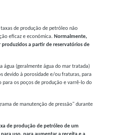
m taxas de produção de petróleo não
ação eficaz e económica.
Normalmente,
 produzidos a partir de reservatórios de
 a água (geralmente água do mar tratada)
s devido à porosidade e/ou fraturas, para
eo para os poços de produção e varrê-lo do
ograma de manutenção de pressão" durante
axa de produção de petróleo de um
 para uso, para aumentar a receita e a