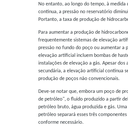
No entanto, ao longo do tempo, à medida 
continua, a pressão no reservatório diminu
Portanto, a taxa de produção de hidrocarb
Para aumentar a produção de hidrocarbone
frequentemente sistemas de elevação artifi
pressão no fundo do poço ou aumentar a p
elevação artificial incluem bombas de hast
instalações de elevação a gás. Apesar dos
secundária, a elevação artificial continua 
produção de poços não convencionais.
Deve-se notar que, embora um poço de pr
de petróleo", o fluido produzido a partir 
petróleo bruto, água produzida e gás. Uma 
petróleo separará esses três componentes 
conforme necessário.