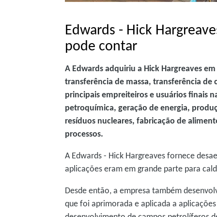
Edwards - Hick Hargreave
pode contar
A Edwards adquiriu a Hick Hargreaves em 
transferência de massa, transferência de 
principais empreiteiros e usuários finais 
petroquímica, geração de energia, prod
resíduos nucleares, fabricação de aliment
processos.
A Edwards - Hick Hargreaves fornece desa
aplicações eram em grande parte para cald
Desde então, a empresa também desenvolve
que foi aprimorada e aplicada a aplicações
desenvolvimento de campos petrolíferos 