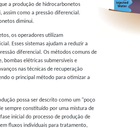
que a produção de hidrocarbonetos
i, assim como a pressão diferencial.
onetos diminui.
tos, os operadores utilizam
cial. Esses sistemas ajudam a reduzir a
ressão diferencial. Os métodos comuns de
e, bombas elétricas submersíveis e
 avanços nas técnicas de recuperação
sendo o principal método para otimizar a
odução possa ser descrito como um "poço
dele sempre constituído por uma mistura de
fase inicial do processo de produção de
em fluxos individuais para tratamento,