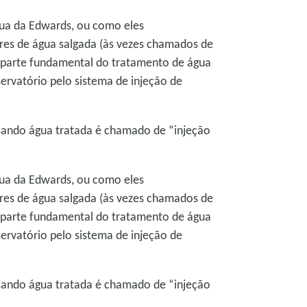
gua da Edwards, ou como eles
es de água salgada (às vezes chamados de
 parte fundamental do tratamento de água
ervatório pelo sistema de injeção de
sando água tratada é chamado de “injeção
gua da Edwards, ou como eles
es de água salgada (às vezes chamados de
 parte fundamental do tratamento de água
ervatório pelo sistema de injeção de
sando água tratada é chamado de “injeção