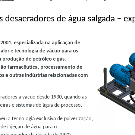
s desaeradores de água salgada – ex
2001, especializada na aplicação de
calor e tecnologia de vácuo para os
na produção de petróleo e gás,
ução farmacêutica, processamento de
os e outras indústrias relacionadas com
eradores a vácuo desde 1930, quando as
eiras e sistemas de água de processo.
u a tecnologia exclusiva de pulverização,
 de injeção de água para o
desde meados da década de 1970.