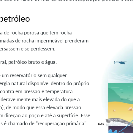
petróleo
a de rocha porosa que tem rocha
camadas de rocha impermeável prenderam
spersassem e se perdessem.
ral, petróleo bruto e água.
de um reservatório sem qualquer
gia natural disponível dentro do próprio
encontra em pressão e temperatura
sideravelmente mais elevada do que a
o), de modo que essa elevada pressão
m direção ao poço e até a superfície. Esse
s é chamado de "recuperação primária".