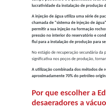
lucratividade da instalação de produção 
A injeção de água utiliza uma série de p
chamada de "sistema de injeção de água" 
permitir a sua injeção na formação rocho
pressão no interior do reservatório e con
flui para a instalação de produção para s
No estágio de recuperação secundária da p
significativa nos poços de produção, torn
A utilização combinada dos métodos de r
aproximadamente 70% do petróleo origina
Por que escolher a E
desaeradores a vácu