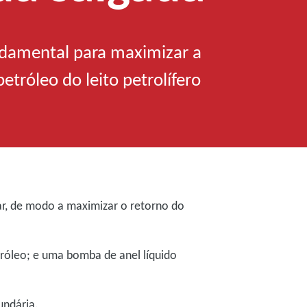
ndamental para maximizar a
etróleo do leito petrolífero
ar, de modo a maximizar o retorno do
tróleo; e uma bomba de anel líquido
undária.