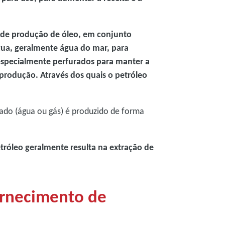
ão de produção de óleo, em conjunto
gua, geralmente água do mar, para
 especialmente perfurados para manter a
 produção. Através dos quais o petróleo
tado (água ou gás) é produzido de forma
tróleo geralmente resulta na extração de
ornecimento de