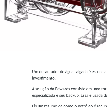
Um desaerador de água salgada é essencial
investimento.
A solução da Edwards consiste em uma torr
especializada e seu backup. Essa é usada 
Eis um resumo de como o petróleo é recup