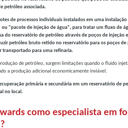
de petróleo associada.
acotes de processos individuais instalados em uma instalaç
ou "pacote de injeção de água", para tratar um fluxo de á
sa do reservatório de petróleo através de poços de injeção
duzir petróleo bruto retido no reservatório para os poços de
er transportado para uma refinaria.
rodução de petróleo, surgem limitações quando o fluido inje
ando a produção adicional economicamente inviável.
ecuperação primária e secundária em um reservatório de pe
l no local.
dwards como especialista em f
o?