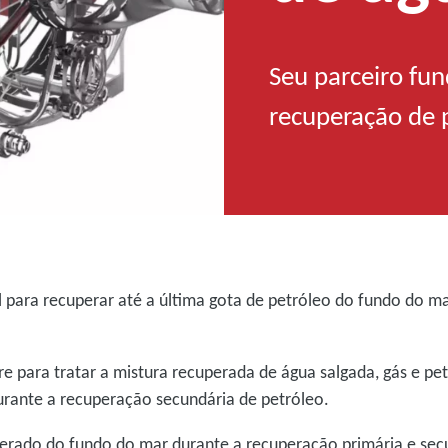
Seu parceiro fu
recuperação de p
 para recuperar até a última gota de petróleo do fundo do m
e para tratar a mistura recuperada de água salgada, gás e pe
durante a recuperação secundária de petróleo.
erado do fundo do mar durante a recuperação primária e sec