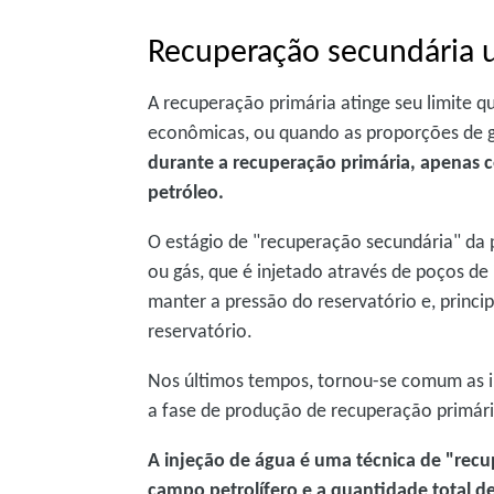
Recuperação secundária 
A recuperação primária atinge seu limite 
econômicas, ou quando as proporções de g
durante a recuperação primária, apenas ce
petróleo.
O estágio de "recuperação secundária" da 
ou gás, que é injetado através de poços de
manter a pressão do reservatório e, princi
reservatório.
Nos últimos tempos, tornou-se comum as 
a fase de produção de recuperação primár
A injeção de água é uma técnica de "re
campo petrolífero e a quantidade total de