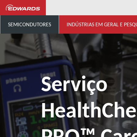
...
Nossos serviços de bomb
SEMICONDUTORES
INDÚSTRIAS EM GERAL E PESQ
Serviço
HealthChe
PRO™ Car