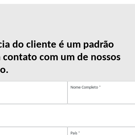
cia do cliente é um padrão
m contato com um de nossos
o.
Nome Completo
*
País
*