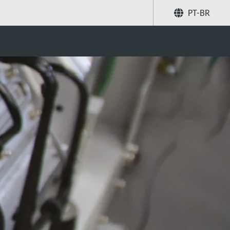
PT-BR
Compartilhar
Buscar