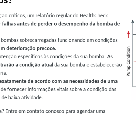
ção críticos, um relatório regular do HealthCheck
car falhas antes de perder o desempenho da bomba de
de bombas sobrecarregadas funcionando em condições
am deterioração precoce.
utenção específicos às condições da sua bomba.
As
trarão a condição atual
da sua bomba e estabelecerão
ria.
s exatamente de acordo com as necessidades de uma
e fornecer informações vitais sobre a condição das
de baixa atividade.
sta? Entre em contato conosco para agendar uma