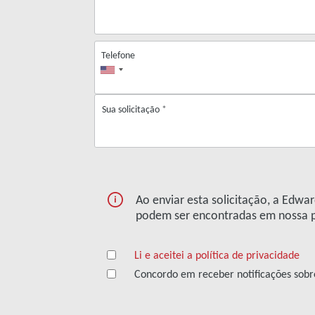
Telefone
Sua solicitação
*
Ao enviar esta solicitação, a Edw
podem ser encontradas em nossa po
Li e aceitei a política de privacidade
Concordo em receber notificações sob