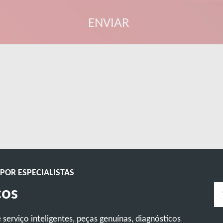
POR ESPECIALISTAS
ços
serviço inteligentes, peças genuínas, diagnósticos