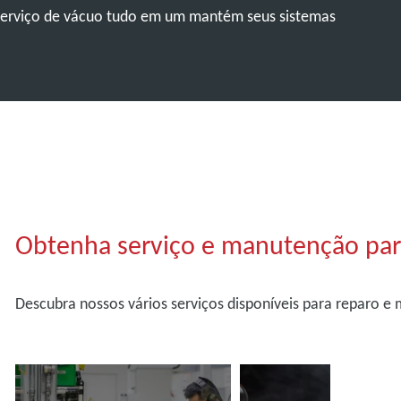
erviço de vácuo tudo em um mantém seus sistemas
Obtenha serviço e manutenção pa
Descubra nossos vários serviços disponíveis para reparo 