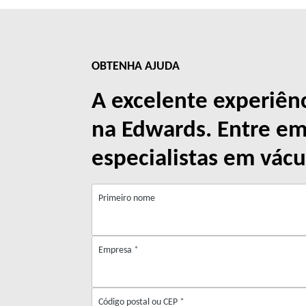
OBTENHA AJUDA
A excelente experiên
na Edwards. Entre e
especialistas em vácu
Primeiro nome
Empresa
*
Código postal ou CEP
*