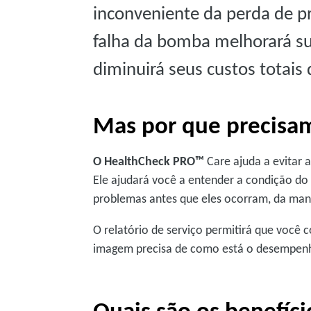
inconveniente da perda de p
falha da bomba melhorará su
diminuirá seus custos totai
Mas por que precisa
O HealthCheck PRO™
Care ajuda a evitar 
Ele ajudará você a entender a condição do
problemas antes que eles ocorram, da ma
O relatório de serviço permitirá que você c
imagem precisa de como está o desempen
Quais são os benefíci