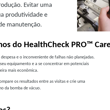
rodução. Evitar uma
a produtividade e
s de manutenção.
mos do HealthCheck PRO™ Car
a despesa e o inconveniente de falhas não planejadas.
 seu equipamento e a se concentrar em potenciais
neira mais econômica.
ompare os resultados entre as visitas e crie uma
ho da bomba de vácuo.
os?