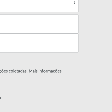
ações coletadas. Mais informações
m