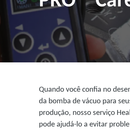
Quando você confia no dese
da bomba de vácuo para seu
produção, nosso serviço He
pode ajudá-lo a evitar probl