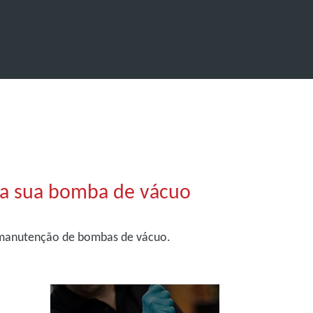
ra sua bomba de vácuo
e manutenção de bombas de vácuo.