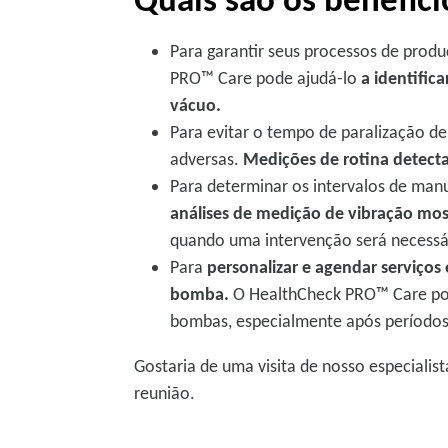
Para garantir seus processos de produ
PRO™ Care pode ajudá-lo
a identifi
vácuo.
Para evitar o tempo de paralização 
adversas.
Medições de rotina detect
Para determinar os intervalos de man
análises de medição de vibração mos
quando uma intervenção será necessá
Para
personalizar e agendar serviço
bomba.
O HealthCheck PRO™ Care pod
bombas, especialmente após períodos 
Gostaria de uma visita de nosso especiali
reunião.