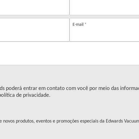
E-mail
*
ards poderá entrar em contato com você por meio das inform
lítica de privacidade.
re novos produtos, eventos e promoções especiais da Edwards Vacuu