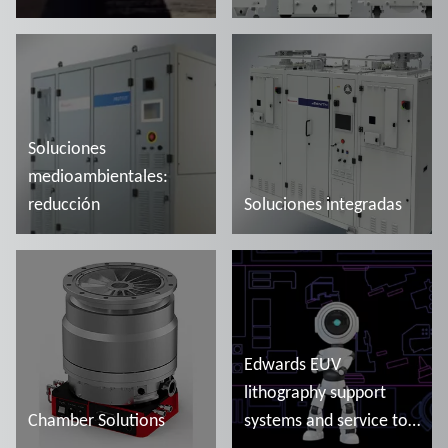
Más información
Más información
Soluciones
medioambientales:
reducción
Soluciones integradas
Más información
Más información
Edwards EUV
lithography support
Chamber Solutions
systems and service to