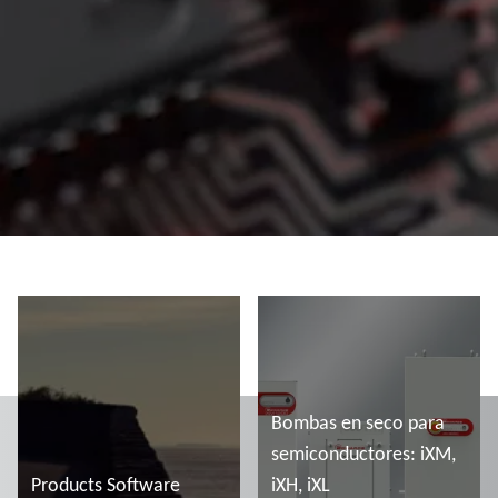
Bombas en seco para
semiconductores: iXM,
Products Software
iXH, iXL