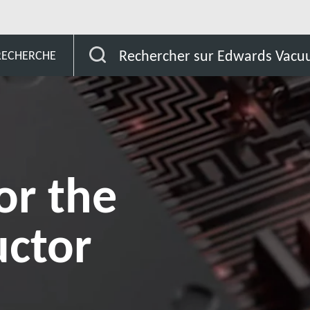
 for the semiconductor industry
Rechercher sur Edwards Vac
 RECHERCHE
or the
ctor