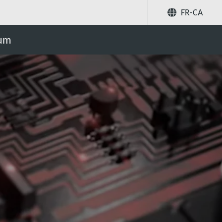
FR-CA
Partager
uum
Recherchez