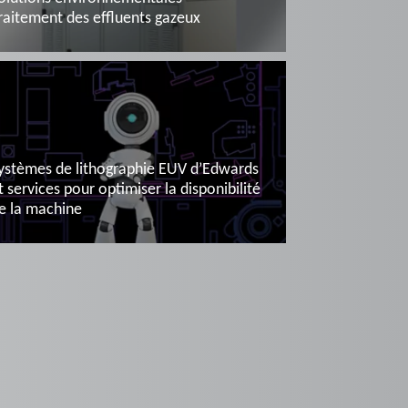
raitement des effluents gazeux
En savoir plus
ystèmes de lithographie EUV d’Edwards
t services pour optimiser la disponibilité
e la machine
En savoir plus