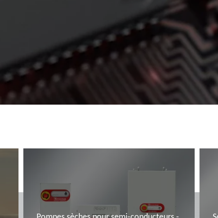
Pompes sèches pour semi-conducteurs -
S