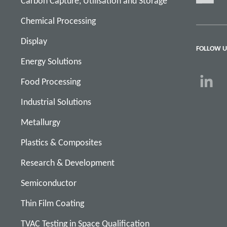
Carbon Capture, Utilisation and Storage
Chemical Processing
Display
FOLLOW U
Energy Solutions
Food Processing
Industrial Solutions
Metallurgy
Plastics & Composites
Research & Development
Semiconductor
Thin Film Coating
TVAC Testing in Space Qualification