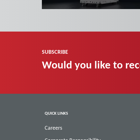
En savoir plus
SUBSCRIBE
Would you like to re
QUICK LINKS
Careers