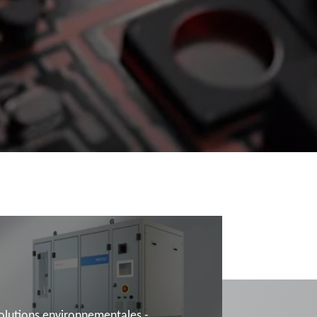
olutions environnementales -