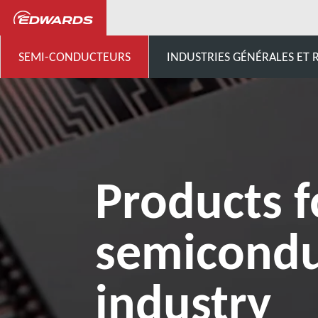
Semi-conducteurs
Products
SEMI-CONDUCTEURS
INDUSTRIES GÉNÉRALES ET
Products f
semicondu
industry