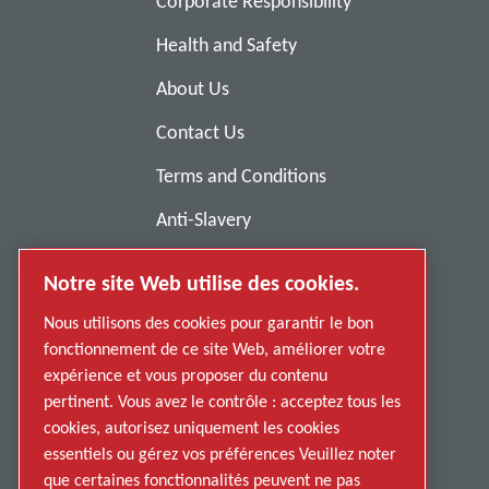
Corporate Responsibility
Health and Safety
About Us
Contact Us
Terms and Conditions
Anti-Slavery
Privacy Policy
Notre site Web utilise des cookies.
Report Misconduct
Nous utilisons des cookies pour garantir le bon
Suppliers
fonctionnement de ce site Web, améliorer votre
expérience et vous proposer du contenu
Accessibility
pertinent. Vous avez le contrôle : acceptez tous les
cookies, autorisez uniquement les cookies
essentiels ou gérez vos préférences Veuillez noter
que certaines fonctionnalités peuvent ne pas