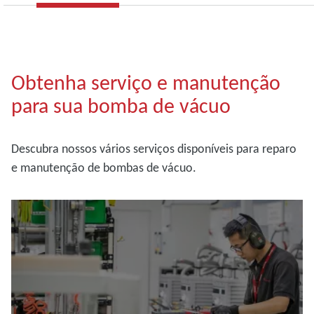
Obtenha serviço e manutenção
para sua bomba de vácuo
Descubra nossos vários serviços disponíveis para reparo
e manutenção de bombas de vácuo.