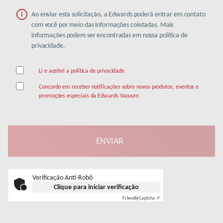
Ao enviar esta solicitação, a Edwards poderá entrar em contato
com você por meio das informações coletadas. Mais
informações podem ser encontradas em nossa política de
privacidade.
Li e aceitei a política de privacidade
Concordo em receber notificações sobre novos produtos, eventos e
promoções especiais da Edwards Vacuum
Verificação Anti-Robô
Clique para iniciar verificação
Friendly
Captcha ⇗