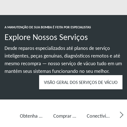
A MANUTENÇÃO DE SUA BOMBA É FEITA POR ESPECIALISTAS
Explore Nossos Serviços
Desde reparos especializados até planos de serviço
inteligentes, peças genuínas, diagnósticos remotos e até
mesmo recompra — nosso serviço de vácuo tudo em um
mantém seus sistemas funcionando no seu melhor.
VISÃO GERAL DOS SERVIÇOS DE VÁCUO
Obtenha serviço para sua bomba de vácuo
Comprar óleo de bomba de vácuo, peças de reposição e kits
Conectividade, monitoramento e detecção