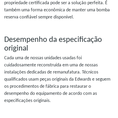
propriedade certificada pode ser a solução perfeita. É
também uma forma econômica de manter uma bomba
reserva confiável sempre disponível.
Desempenho da especificação
original
Cada uma de nossas unidades usadas foi
cuidadosamente reconstruída em uma de nossas
instalações dedicadas de remanufatura. Técnicos
qualificados usam peças originais da Edwards e seguem
os procedimentos de fábrica para restaurar o
desempenho do equipamento de acordo com as
especificações originais.