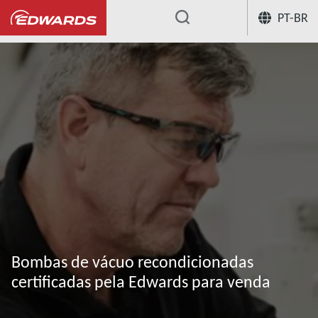
PT-BR
...
Nossos serviços de bomba de vácuo
Bombas de vácuo recondicionadas
certificadas pela Edwards para venda