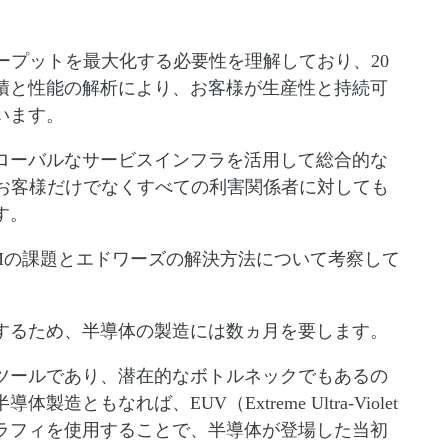
ープットを最大化する必要性を理解しており、20
積と性能の解析により、お客様が生産性と持続可
ています。
ローバルなサービスインフラを活用して総合的な
、お客様だけでなくすべての利害関係者に対しても
す。
VMの課題とエドワーズの解決方法について考察して
するため、半導体の製造には数ヵ月を要します。
ツールであり、潜在的なボトルネックでもあるの
ともなれば、EUV（Extreme Ultra-Violet
Vリソグラフィを使用することで、半導体が登場した当初