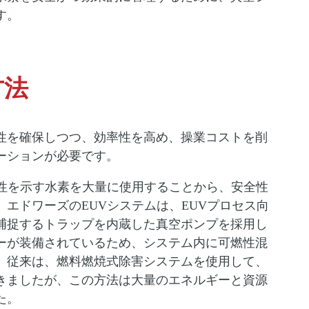
す。
方法
性を確保しつつ、効率性を高め、操業コストを削
ーションが必要です。
燃性を示す水素を大量に使用することから、安全性
エドワーズのEUVシステムは、EUVプロセス向
捕捉するトラップを内蔵した真空ポンプを採用し
ーが装備されているため、システム内に可燃性混
。従来は、燃料燃焼式除害システムを使用して、
きましたが、この方法は大量のエネルギーと資源
た。