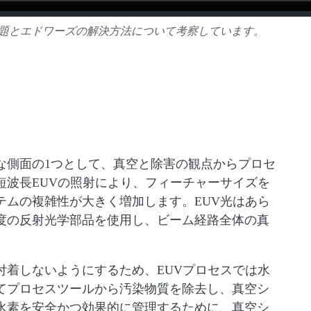
の課題とエドワーズの解決方法について考察しています。
な側面の1つとして、真空と除害の観点からプロセ
短波長EUVの照射により、フィーチャーサイズを
テムの複雑性が大きく増加します。EUV光はあら
度の反射光学部品を使用し、ビーム経路全体の真
付着しないようにするため、EUVプロセスでは水
てプロセスツールから汚染物質を除去し、真空シ
水素を安全かつ効果的に管理するために、真空シ