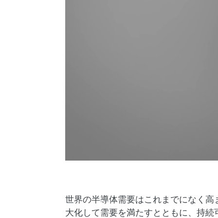
世界の半導体需要はこれまでになく高
大化して需要を満たすとともに、持続