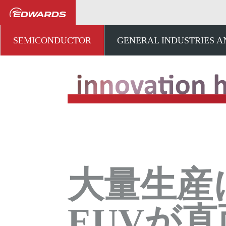
半導体
ナレッジハブ
SEMICONDUCTOR
GENERAL INDUSTRIES 
大量生産
EUVが