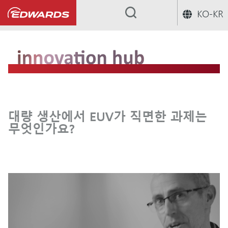
KO-KR
...
대량 생산에서 EUV가 직면한 과제는
무엇인가요?