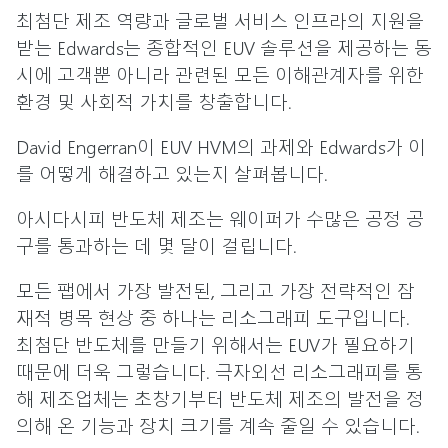
최첨단 제조 역량과 글로벌 서비스 인프라의 지원을
받는 Edwards는 종합적인 EUV 솔루션을 제공하는 동
시에 고객뿐 아니라 관련된 모든 이해관계자를 위한
환경 및 사회적 가치를 창출합니다.
David Engerran이 EUV HVM의 과제와 Edwards가 이
를 어떻게 해결하고 있는지 살펴봅니다.
아시다시피 반도체 제조는 웨이퍼가 수많은 공정 공
구를 통과하는 데 몇 달이 걸립니다.
모든 팹에서 가장 발전된, 그리고 가장 전략적인 잠
재적 병목 현상 중 하나는 리소그래피 도구입니다.
최첨단 반도체를 만들기 위해서는 EUV가 필요하기
때문에 더욱 그렇습니다. 극자외선 리소그래피를 통
해 제조업체는 초창기부터 반도체 제조의 발전을 정
의해 온 기능과 장치 크기를 계속 줄일 수 있습니다.