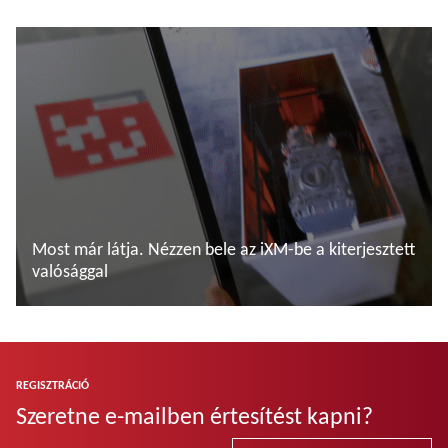
További tudnivalók
Most már látja. Nézzen bele az iXM-be a kiterjesztett
valósággal
További tudnivalók
REGISZTRÁCIÓ
Szeretne e-mailben értesítést kapni?