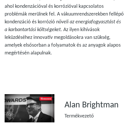
ahol kondenzációval és korrózióval kapcsolatos
problémák merülnek fel. A vákuumrendszerekben fellépő
kondenzáció és korrózió
növeli az energiafogyasztást és
a karbantartási költségeket.
Az ilyen kihívások
leküzdéséhez innovatív megoldásokra van szükség,
amelyek elsősorban a folyamatok és az anyagok alapos
megértésén alapulnak.
Alan Brightman
Termékvezető