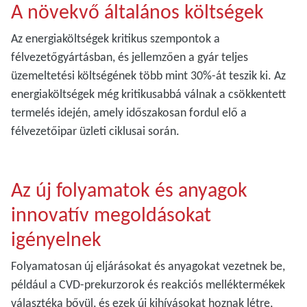
A növekvő általános költségek
Az energiaköltségek kritikus szempontok a
félvezetőgyártásban, és jellemzően a gyár teljes
üzemeltetési költségének több mint 30%-át teszik ki. Az
energiaköltségek még kritikusabbá válnak a csökkentett
termelés idején, amely időszakosan fordul elő a
félvezetőipar üzleti ciklusai során.
Az új folyamatok és anyagok
innovatív megoldásokat
igényelnek
Folyamatosan új eljárásokat és anyagokat vezetnek be,
például a CVD-prekurzorok és reakciós melléktermékek
választéka bővül, és ezek új kihívásokat hoznak létre,