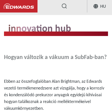
HU
...
Hogyan változik a vákuum a SubFab-ban?
Ebben az összefoglalóban Alan Brightman, az Edwards
vezető termékmenedzsere azt vizsgálja, hogy a korrozív
és kondenzálódó prekurzor anyagok egyidejű kihívásai
hogyan találkoznak a reakció melléktermékeivel
vákuumkörnyezetben.