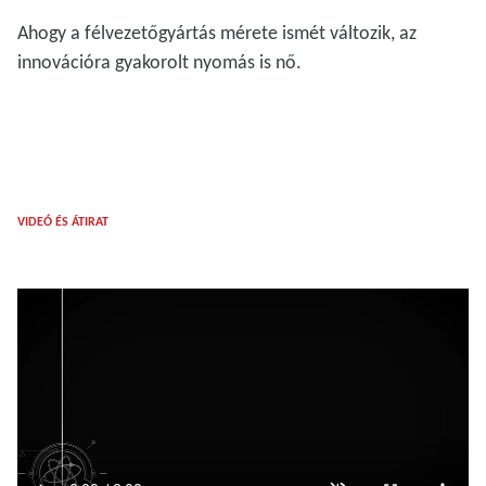
Ahogy a félvezetőgyártás mérete ismét változik, az
innovációra gyakorolt nyomás is nő.
VIDEÓ ÉS ÁTIRAT