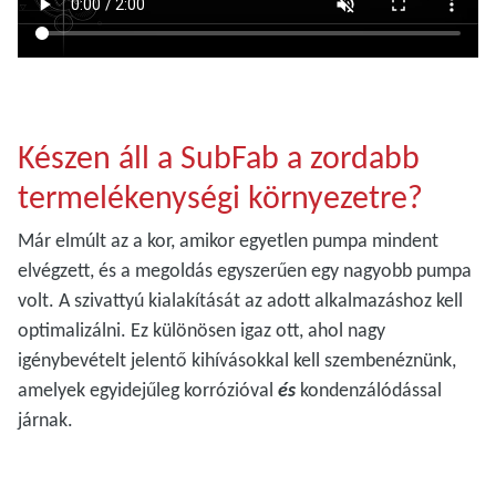
Készen áll a SubFab a zordabb
termelékenységi környezetre?
Már elmúlt az a kor, amikor egyetlen pumpa mindent
elvégzett, és a megoldás egyszerűen egy nagyobb pumpa
volt. A szivattyú kialakítását az adott alkalmazáshoz kell
optimalizálni. Ez különösen igaz ott, ahol nagy
igénybevételt jelentő kihívásokkal kell szembenéznünk,
amelyek egyidejűleg korrózióval
és
kondenzálódással
járnak.