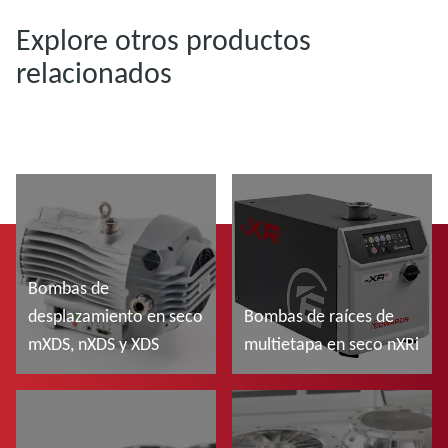
Explore otros productos
relacionados
Bombas de
desplazamiento en seco
Bombas de raíces de
mXDS, nXDS y XDS
multietapa en seco nXRi
Más información
Más información