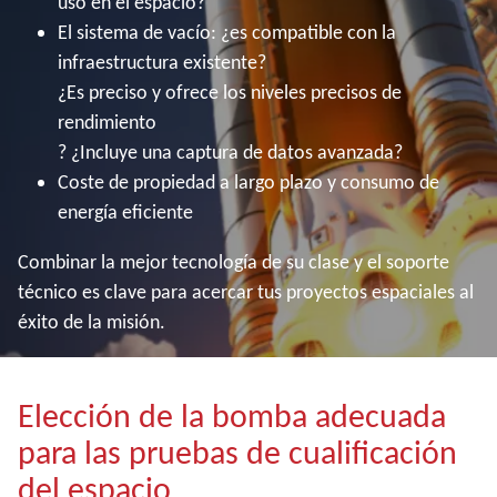
uso en el espacio?
El sistema de vacío: ¿es compatible con la
infraestructura existente?
¿Es preciso y ofrece los niveles precisos de
rendimiento
? ¿Incluye una captura de datos avanzada?
Coste de propiedad a largo plazo y consumo de
energía eficiente
Combinar la mejor tecnología de su clase y el soporte
técnico es clave para acercar tus proyectos espaciales al
éxito de la misión.
Elección de la bomba adecuada
para las pruebas de cualificación
del espacio