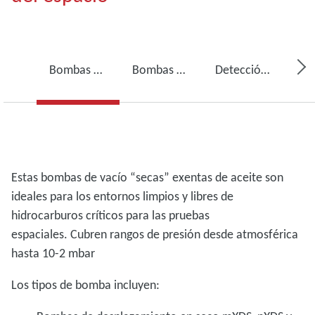
Bombas primarias
Bombas de alta y ultraalta presión
Detección de fugas en cámaras de vacío
Estas bombas de vacío “secas” exentas de aceite son
ideales para los entornos limpios y libres de
hidrocarburos críticos para las pruebas
espaciales. Cubren rangos de presión desde atmosférica
hasta 10-2 mbar
Los tipos de bomba incluyen: