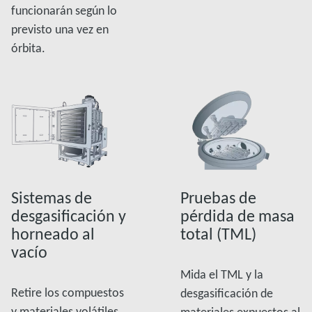
funcionarán según lo
previsto una vez en
órbita.
Sistemas de
Pruebas de
desgasificación y
pérdida de masa
horneado al
total (TML)
vacío
Mida el TML y la
Retire los compuestos
desgasificación de
y materiales volátiles