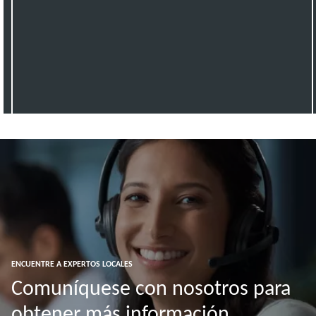
ENCUENTRE A EXPERTOS LOCALES
Comuníquese con nosotros para
obtener más información