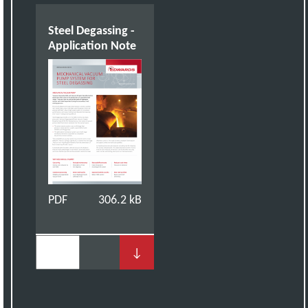
Steel Degassing -
Application Note
PDF
306.2 kB
↓