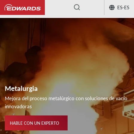
ES-ES
...
Metalurgia
Mejora del proceso metalúrgico con soluciones de vacío
innovadoras
HABLE CON UN EXPERTO