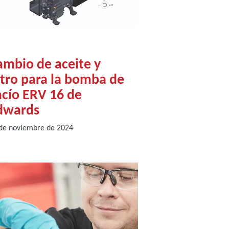
ambio de aceite y
ltro para la bomba de
acío ERV 16 de
dwards
de noviembre de 2024