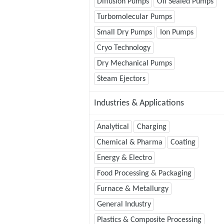
Diffusion Pumps
Oil Sealed Pumps
Turbomolecular Pumps
Small Dry Pumps
Ion Pumps
Cryo Technology
Dry Mechanical Pumps
Steam Ejectors
Industries & Applications
Analytical
Charging
Chemical & Pharma
Coating
Energy & Electro
Food Processing & Packaging
Furnace & Metallurgy
General Industry
Plastics & Composite Processing