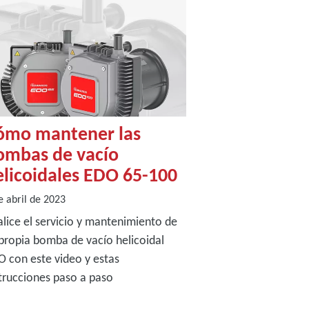
ómo mantener las
ombas de vacío
elicoidales EDO 65-100
e abril de 2023
lice el servicio y mantenimiento de
propia bomba de vacío helicoidal
 con este video y estas
trucciones paso a paso