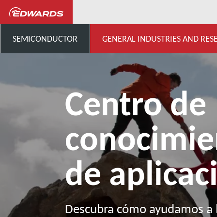
Industrias generales, investigación
SEMICONDUCTOR
GENERAL INDUSTRIES AND RES
Centro de
conocimie
de aplicac
Descubra cómo ayudamos a l