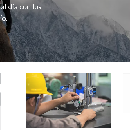
l día con los
ío.