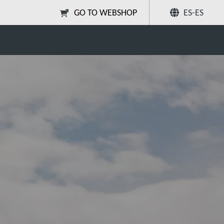
GO TO WEBSHOP
ES-ES
to de aplicación
Compartir
Buscar