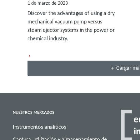
1 de marzo de 2023
Discover the advantages of using a dry
mechanical vacuum pump versus
steam ejector systems in the power or
chemical industry.
Cargar má
NUESTROS MERCADOS
Instrumentos analíticos
Captura, utilización y almacenamiento de