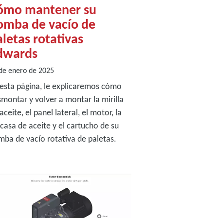
ómo mantener su
omba de vacío de
letas rotativas
dwards
de enero de 2025
esta página, le explicaremos cómo
montar y volver a montar la mirilla
aceite, el panel lateral, el motor, la
casa de aceite y el cartucho de su
ba de vacío rotativa de paletas.