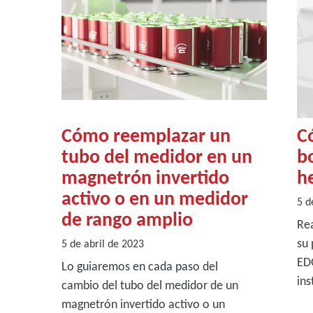
Cómo reemplazar un
C
tubo del medidor en un
b
magnetrón invertido
h
activo o en un medidor
5 d
de rango amplio
Rea
su 
5 de abril de 2023
EDO
Lo guiaremos en cada paso del
ins
cambio del tubo del medidor de un
magnetrón invertido activo o un