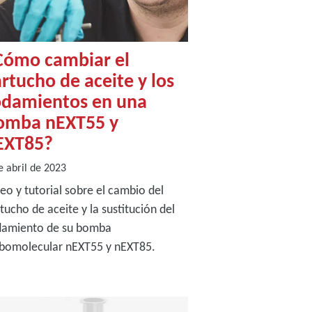
Cómo cambiar el
rtucho de aceite y los
odamientos en una
omba nEXT55 y
EXT85?
e abril de 2023
eo y tutorial sobre el cambio del
tucho de aceite y la sustitución del
damiento de su bomba
rbomolecular nEXT55 y nEXT85.