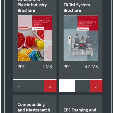
Plastic Industry -
EXDM System -
Brochure
Brochure
PDF
5 MB
PDF
4.6 MB
↓
↓
Compounding
and Masterbatch
EPS Foaming and