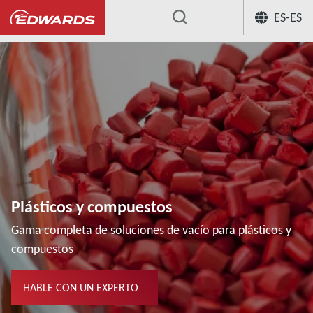
ES-ES
...
Plásticos y compuestos
Gama completa de soluciones de vacío para plásticos y
compuestos
HABLE CON UN EXPERTO