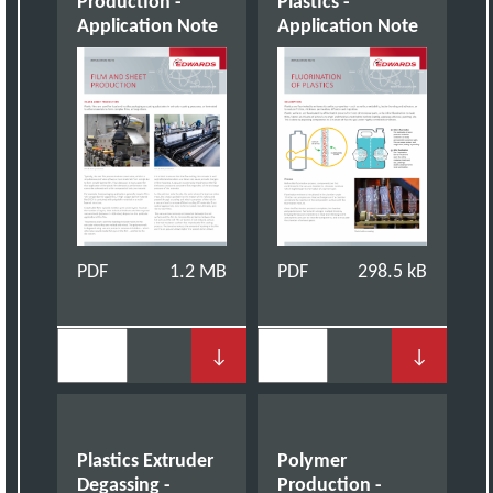
Production -
Plastics -
Application Note
Application Note
PDF
1.2 MB
PDF
298.5 kB
↓
↓
Plastics Extruder
Polymer
Degassing -
Production -