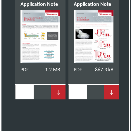
Application Note
Application Note
PDF
1.2 MB
PDF
867.3 kB
↓
↓