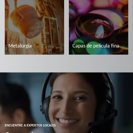
Metalurgia
Capas de película fina
Más información
Más información
ENCUENTRE A EXPERTOS LOCALES