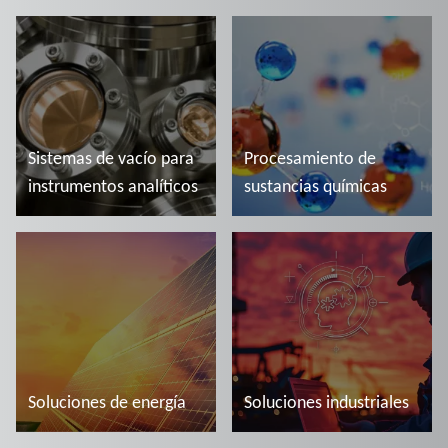
Más información
Más información
Sistemas de vacío para
Procesamiento de
instrumentos analíticos
sustancias químicas
Más información
Más información
Soluciones de energía
Soluciones industriales