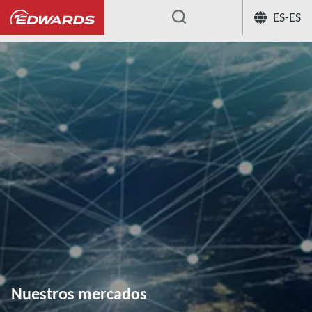
ES-ES
...
Nuestros mercados