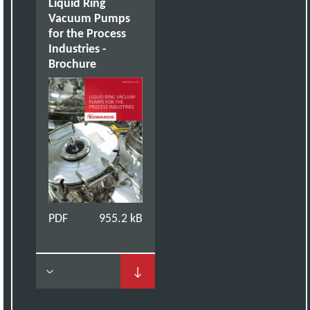
Liquid Ring
Vacuum Pumps
for the Process
Industries -
Brochure
PDF
955.2 kB
↓