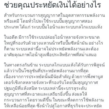
ช่วยคุณประหยัดเงินได้อย่างไร
สําหรับกระบวนการสุญญากาศในอุตสาหกรรมพลังงาน
หรือเคมี โดยทั่วไปจะใช้ระบบปั๊มสุญญากาศสอง
ประเภท ได้แก่ ระบบปั๊มไอน้ําและระบบกลไกแบบแห้ง
ในอดีต มีการใช้ระบบปล่อยไอน้ําหลายจังหวะขนาด
ใหญ่ที่รองรับด้วยวงแหวนน้ําหรือปั๊มซีลน้ํามัน อย่างไร
ก็ตาม ระบบเหล่านี้อาจไม่ประหยัดพลังงานและต้อง
อาศัยคุณภาพไอน้ําสูงเพื่อประสิทธิภาพที่สม่ําเสมอ
ในทางตรงกันข้าม ระบบกลไกแบบแห้งได้รับการพิสูจน์
แล้วว่าเป็นโซลูชันที่ประหยัดพลังงานมากที่สุด
เนื่องจากการประหยัดนั้นมีนัยสําคัญ ด้วยการพึ่งพาบูส
เตอร์เชิงกลหลายจังหวะที่รองรับโดยปั๊มสุญญากาศ
ปฐมภูมิที่แห้งสนิท ระบบเหล่านี้จะบรรลุระดับ
สุญญากาศที่สะอาดและเสถียรยิ่งขึ้น ส่งผลให้
กระบวนการโดยรวมดีขึ้น ในขณะที่ลดการใช้พลังงาน
ให้เหลือน้อยที่สุด ซึ่งนําไปสู่โอกาสที่ธุรกิจจะประหยัด