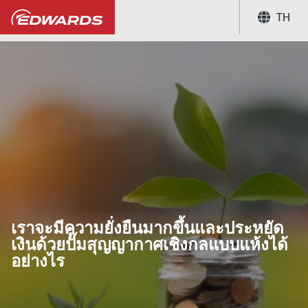
TH
...
ศูนย์ความรู้เกี่ยวกับการใช้งาน
เร
เราจะมีความยั่งยืนมากขึ้นและประหยัด
เงินด้วยปั๊มสุญญากาศเชิงกลแบบแห้งได้
อย่างไร