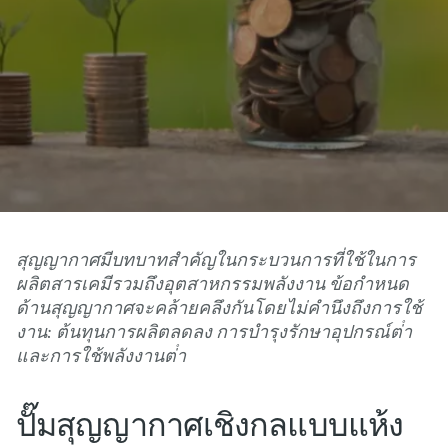
สุญญากาศมีบทบาทสําคัญในกระบวนการที่ใช้ในการ
ผลิตสารเคมีรวมถึงอุตสาหกรรมพลังงาน ข้อกําหนด
ด้านสุญญากาศจะคล้ายคลึงกันโดยไม่คํานึงถึงการใช้
งาน: ต้นทุนการผลิตลดลง การบํารุงรักษาอุปกรณ์ต่ํา
และการใช้พลังงานต่ํา
ปั๊มสุญญากาศเชิงกลแบบแห้ง