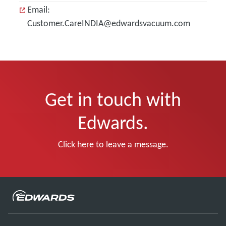
Email:
Customer.CareINDIA@edwardsvacuum.com
Get in touch with
Edwards.
Click here to leave a message.