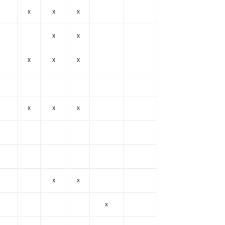
x
x
x
x
x
x
x
x
x
x
x
x
x
x