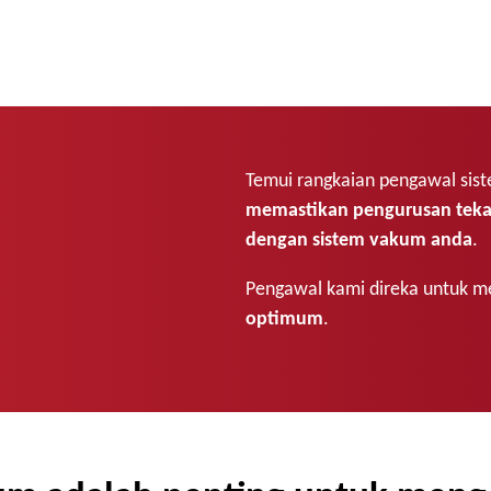
Temui rangkaian pengawal sis
memastikan pengurusan tekan
dengan sistem vakum anda
.
Pengawal kami direka untuk 
optimum
.