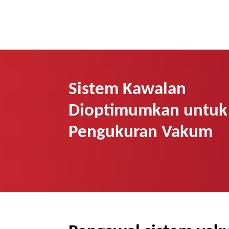
Sistem Kawalan
Dioptimumkan untuk
Pengukuran Vakum