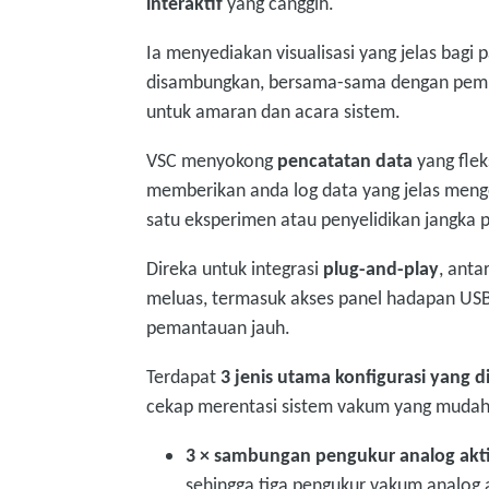
interaktif
yang canggih.
Ia menyediakan visualisasi yang jelas bagi 
disambungkan, bersama-sama dengan pem
untuk amaran dan acara sistem.
VSC menyokong
pencatatan data
yang flek
memberikan anda log data yang jelas menge
satu eksperimen atau penyelidikan jangka 
Direka untuk integrasi
plug-and-play
, ant
meluas, termasuk akses panel hadapan US
pemantauan jauh.
Terdapat
3 jenis utama konfigurasi yang 
cekap merentasi sistem vakum yang mudah
Pengawal VacuSense 
e
3 × sambungan pengukur analog akt
sehingga tiga pengukur vakum analog