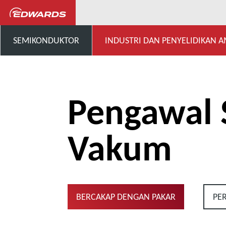
...
Pengukuran & Kawalan
SEMIKONDUKTOR
INDUSTRI DAN PENYELIDIKAN 
Pengawal 
Vakum
BERCAKAP DENGAN PAKAR
PER