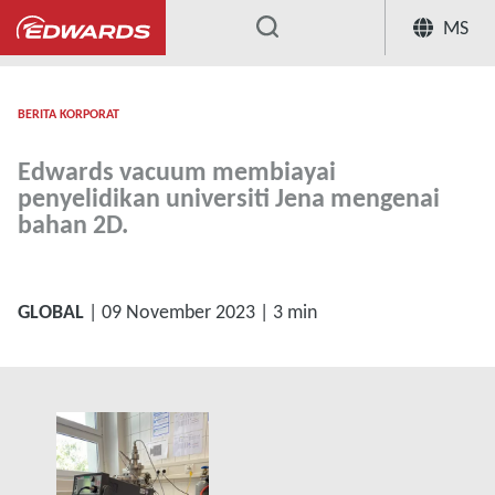
MS
...
BERITA KORPORAT
Edwards vacuum membiayai
penyelidikan universiti Jena mengenai
bahan 2D.
GLOBAL
| 09 November 2023 | 3 min