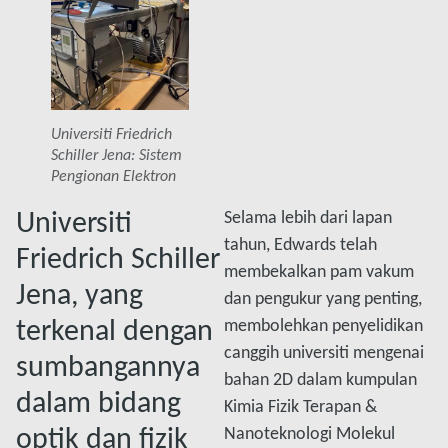
Universiti Friedrich
Schiller Jena: Sistem
Pengionan Elektron
Universiti
Selama lebih dari lapan
tahun, Edwards telah
Friedrich Schiller
membekalkan pam vakum
Jena, yang
dan pengukur yang penting,
terkenal dengan
membolehkan penyelidikan
canggih universiti mengenai
sumbangannya
bahan 2D dalam kumpulan
dalam bidang
Kimia Fizik Terapan &
optik dan fizik
Nanoteknologi Molekul