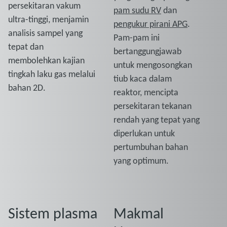
persekitaran vakum
pam sudu RV
dan
ultra-tinggi, menjamin
pengukur pirani APG
.
analisis sampel yang
Pam-pam ini
tepat dan
bertanggungjawab
membolehkan kajian
untuk mengosongkan
tingkah laku gas melalui
tiub kaca dalam
bahan 2D.
reaktor, mencipta
persekitaran tekanan
rendah yang tepat yang
diperlukan untuk
pertumbuhan bahan
yang optimum.
Sistem plasma
Makmal