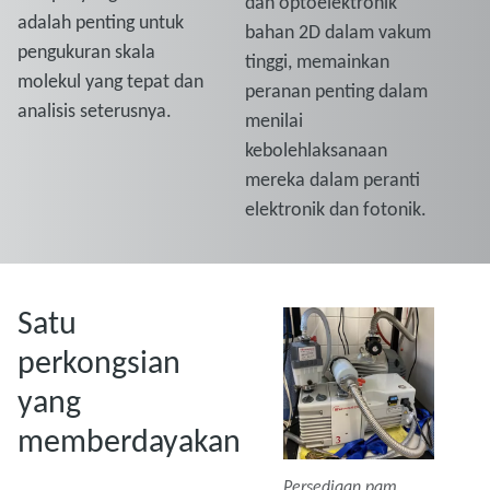
dan optoelektronik
adalah penting untuk
bahan 2D dalam vakum
pengukuran skala
tinggi, memainkan
molekul yang tepat dan
peranan penting dalam
analisis seterusnya.
menilai
kebolehlaksanaan
mereka dalam peranti
elektronik dan fotonik.
Satu
perkongsian
yang
memberdayakan
Persediaan pam