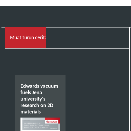
Muat turun cerita penuh
Edwards vacuum
fuels Jena
university's
research on 2D
materials