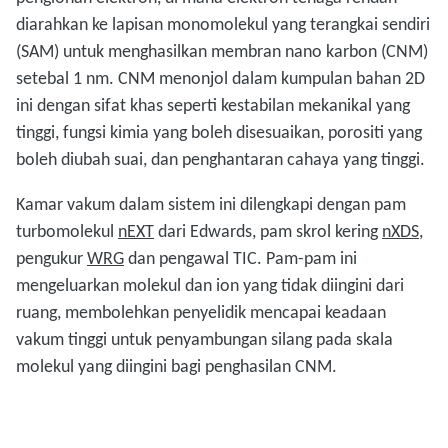
diarahkan ke lapisan monomolekul yang terangkai sendiri
(SAM) untuk menghasilkan membran nano karbon (CNM)
setebal 1 nm. CNM menonjol dalam kumpulan bahan 2D
ini dengan sifat khas seperti kestabilan mekanikal yang
tinggi, fungsi kimia yang boleh disesuaikan, porositi yang
boleh diubah suai, dan penghantaran cahaya yang tinggi.
Kamar vakum dalam sistem ini dilengkapi dengan pam
turbomolekul
nEXT
dari Edwards, pam skrol kering
nXDS
,
pengukur
WRG
dan pengawal TIC. Pam-pam ini
mengeluarkan molekul dan ion yang tidak diingini dari
ruang, membolehkan penyelidik mencapai keadaan
vakum tinggi untuk penyambungan silang pada skala
molekul yang diingini bagi penghasilan CNM.