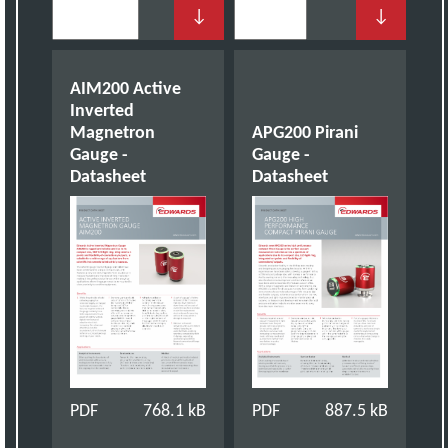
↓
↓
AIM200 Active
Inverted
Magnetron
APG200 Pirani
Gauge -
Gauge -
Datasheet
Datasheet
PDF
768.1 kB
PDF
887.5 kB