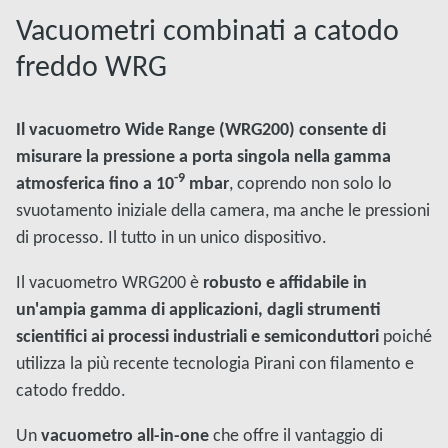
Vacuometri combinati a catodo
freddo WRG
Il vacuometro Wide Range (WRG200) consente di
misurare la pressione a porta singola nella gamma
-9
atmosferica fino a 10
mbar
, coprendo non solo lo
svuotamento iniziale della camera, ma anche le pressioni
di processo. Il tutto in un unico dispositivo.
Il vacuometro WRG200 è
robusto e affidabile in
un'ampia gamma di applicazioni, dagli strumenti
scientifici ai processi industriali e semiconduttori
poiché
utilizza la più recente tecnologia Pirani con filamento e
catodo freddo.
Un
vacuometro all-in-one
che offre il vantaggio di