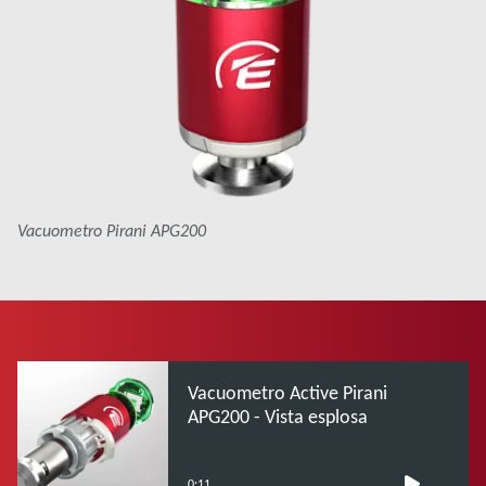
Vacuometro Pirani APG200
Vacuometro Active Pirani
APG200 - Vista esplosa
0:11