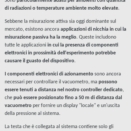
Sono
particolarmente adatti per ambienti con quantità
di radiazioni o temperature ambiente molto elevate
.
Sebbene la misurazione attiva sia oggi dominante sul
mercato, esistono ancora
applicazioni di nicchia in cui la
misurazione passiva ha la meglio
. Queste includono
tutte le applicazioni
in cui la presenza di componenti
elettronici in prossimità dell'esperimento potrebbe
causare il guasto del dispositivo
.
I componenti elettronici di azionamento
sono ancora
necessari per controllare il vacuometro, ma
possono
essere tenuti a distanza nel nostro controller dedicato
,
che
può essere posizionato fino a 50 m di distanza dal
vacuometro
per fornire un display "locale" e un'uscita
della pressione al sistema.
La testa che è collegata al sistema contiene solo gli