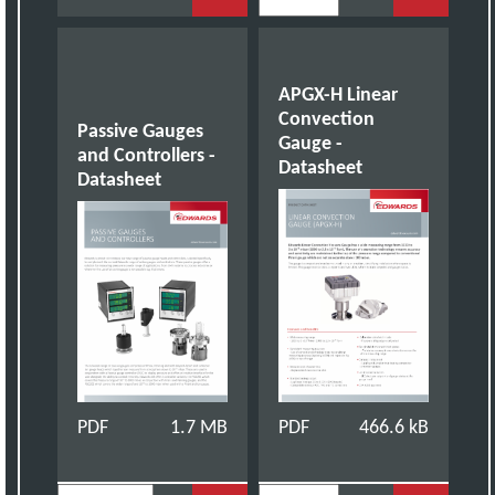
APGX-H Linear
Convection
Passive Gauges
Gauge -
and Controllers -
Datasheet
Datasheet
PDF
1.7 MB
PDF
466.6 kB