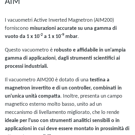
AIM
I vacuometri Active Inverted Magnetron (AIM200)
forniscono
misurazioni accurate su una gamma di
-2
-9
vuoto da 1 x 10
a 1 x 10
mbar
.
Questo vacuometro è
robusto e affidabile in un'ampia
gamma di applicazioni
,
dagli strumenti scientifici ai
processi industriali.
Il vacuometro AIM200 è dotato di una
testina a
magnetron invertito e di un controller, combinati in
un'unica unità compatta
. Inoltre, presenta un campo
magnetico esterno molto basso, unito ad un
meccanismo di livellamento migliorato, che lo rende
ideale per l'uso con strumenti analitici sensibili o in
applicazioni in cui deve essere montato in prossimità di