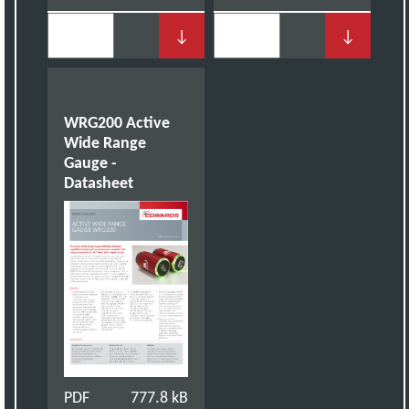
↓
↓
WRG200 Active
Wide Range
Gauge -
Datasheet
PDF
777.8 kB