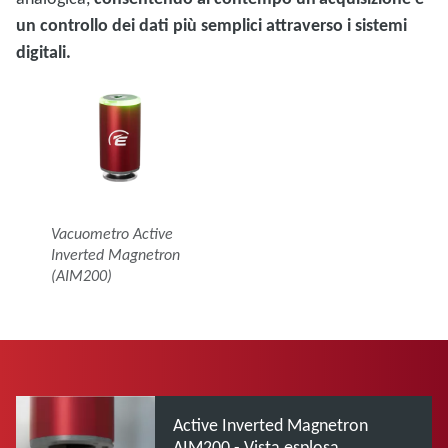
un controllo dei dati più semplici attraverso i sistemi
digitali.
Vacuometro Active
Inverted Magnetron
(AIM200)
Active Inverted Magnetron
AIM200 - Vista esplosa