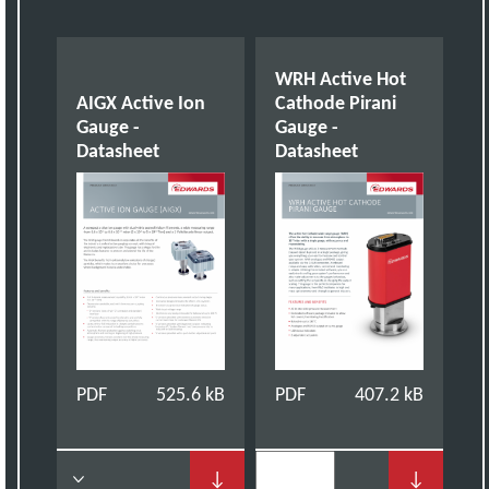
WRH Active Hot
AIGX Active Ion
Cathode Pirani
Gauge -
Gauge -
Datasheet
Datasheet
PDF
525.6 kB
PDF
407.2 kB
↓
↓