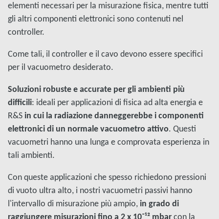
elementi necessari per la misurazione fisica, mentre tutti
gli altri componenti elettronici sono contenuti nel
controller.
Come tali, il controller e il cavo devono essere specifici
per il vacuometro desiderato.
Soluzioni robuste e accurate per gli ambienti più
difficili
: ideali per applicazioni di fisica ad alta energia e
R&S
in cui la radiazione danneggerebbe i componenti
elettronici di un normale vacuometro attivo
. Questi
vacuometri hanno una lunga e comprovata esperienza in
tali ambienti.
Con queste applicazioni che spesso richiedono pressioni
di vuoto ultra alto, i nostri vacuometri passivi hanno
l'intervallo di misurazione più ampio,
in grado di
raggiungere misurazioni fino a 2 x 10⁻¹² mbar
con la