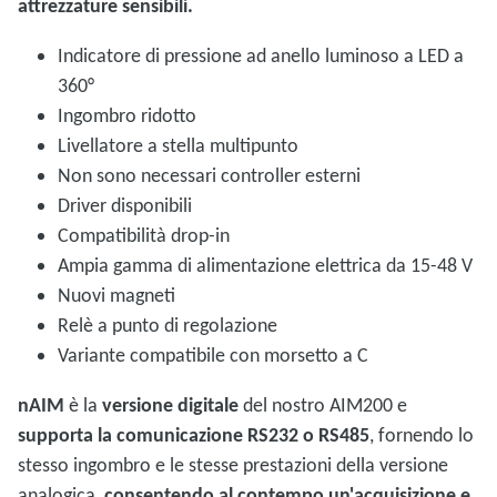
attrezzature sensibili.
Indicatore di pressione ad anello luminoso a LED a
360°
Ingombro ridotto
Livellatore a stella multipunto
Non sono necessari controller esterni
Driver disponibili
Compatibilità drop-in
Ampia gamma di alimentazione elettrica da 15-48 V
Nuovi magneti
Relè a punto di regolazione
Variante compatibile con morsetto a C
nAIM
è la
versione digitale
del nostro AIM200 e
supporta la comunicazione RS232 o RS485
, fornendo lo
stesso ingombro e le stesse prestazioni della versione
analogica,
consentendo al contempo un'acquisizione e