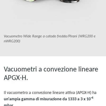
Vacuometro Wide Range a catodo freddo/Pirani (WRG200 e
nWRG200)
Vacuometri a convezione lineare
APGX-H.
Il vacuometro a convezione lineare attiva (APGX-H) ha
-4
un'ampia gamma di misurazione da 1333 a 3 x 10
mbar.