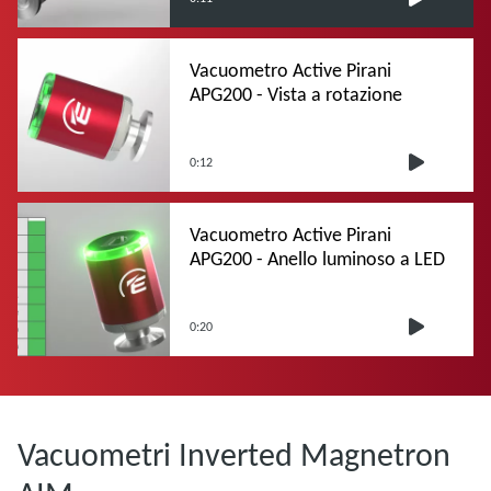
Vacuometro Active Pirani
APG200 - Vista a rotazione
0:12
Vacuometro Active Pirani
APG200 - Anello luminoso a LED
0:20
Vacuometri Inverted Magnetron