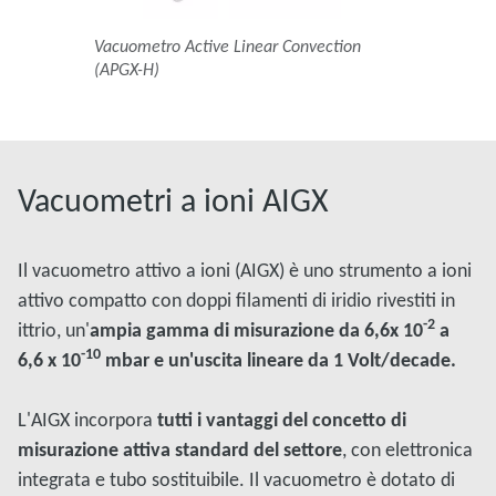
Vacuometro Active Linear Convection
(APGX-H)
Vacuometri a ioni AIGX
Il vacuometro attivo a ioni (AIGX) è uno strumento a ioni
attivo compatto con doppi filamenti di iridio rivestiti in
-2
ittrio, un'
ampia gamma di misurazione da 6,6x 10
a
-10
6,6 x 10
mbar e un'uscita lineare da 1 Volt/decade.
L'AIGX incorpora
tutti i vantaggi del concetto di
misurazione attiva standard del settore
, con elettronica
integrata e tubo sostituibile. Il vacuometro è dotato di