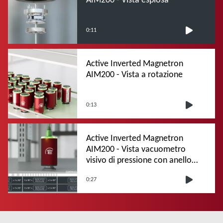
0:11
Active Inverted Magnetron
AIM200 - Vista a rotazione
0:13
Active Inverted Magnetron
AIM200 - Vista vacuometro
visivo di pressione con anello
luminoso a LED
0:27