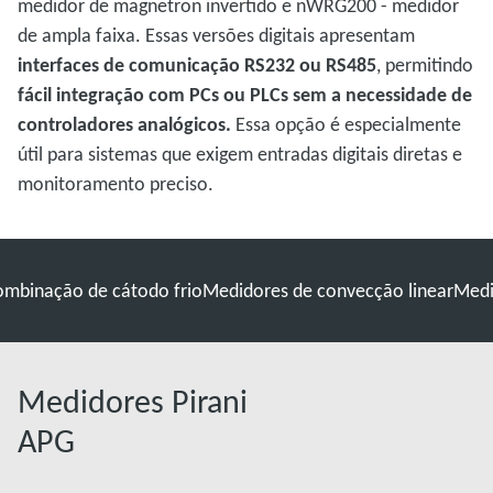
medidor de magnetron invertido e nWRG200 - medidor
de ampla faixa. Essas versões digitais apresentam
interfaces de comunicação RS232 ou RS485
, permitindo
fácil integração com PCs ou PLCs sem a necessidade de
controladores analógicos.
Essa opção é especialmente
útil para sistemas que exigem entradas digitais diretas e
monitoramento preciso.
ombinação de cátodo frio
Medidores de convecção linear
Medi
Medidores Pirani
APG