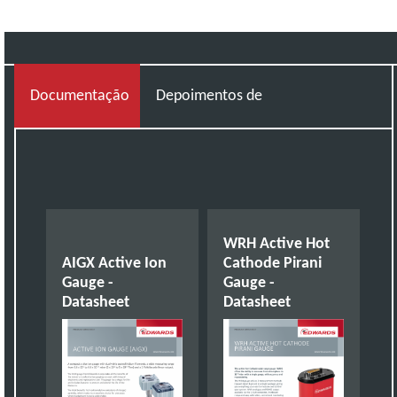
Documentação
Depoimentos de clientes
WRH Active Hot
AIGX Active Ion
Cathode Pirani
Gauge -
Gauge -
Datasheet
Datasheet