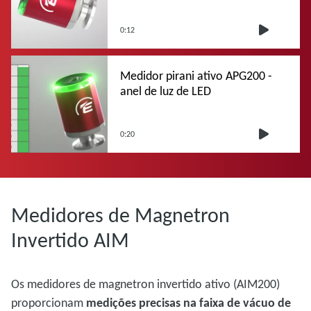
0:12
Medidor pirani ativo APG200 -
anel de luz de LED
0:20
Medidores de Magnetron
Invertido AIM
Os medidores de magnetron invertido ativo (AIM200)
proporcionam
medições precisas na faixa de vácuo de