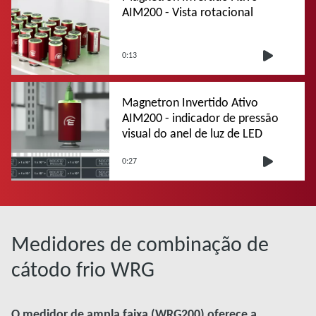
AIM200 - Vista rotacional
0:13
Magnetron Invertido Ativo
AIM200 - indicador de pressão
visual do anel de luz de LED
0:27
Medidores de combinação de
cátodo frio WRG
O medidor de ampla faixa (WRG200) oferece a