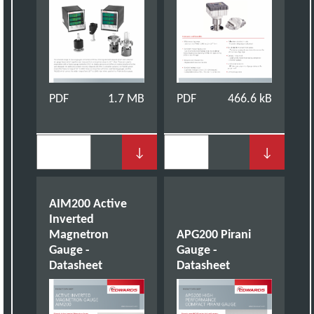
PDF
1.7 MB
PDF
466.6 kB
↓
↓
AIM200 Active
Inverted
Magnetron
APG200 Pirani
Gauge -
Gauge -
Datasheet
Datasheet