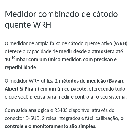
Medidor combinado de cátodo
quente WRH
O medidor de ampla faixa de cátodo quente ativo (WRH)
oferece a capacidade de
medir desde a atmosfera até
-10
10
mbar com um único medidor, com precisão e
repetibilidade
.
O medidor WRH utiliza
2 métodos de medição (Bayard-
Alpert & Pirani) em um único pacote
, oferecendo tudo
o que você precisa para medir e controlar o seu sistema.
Com saída analógica e RS485 disponível através do
conector D-SUB, 2 relés integrados e fácil calibração,
o
controle e o monitoramento são simples
.