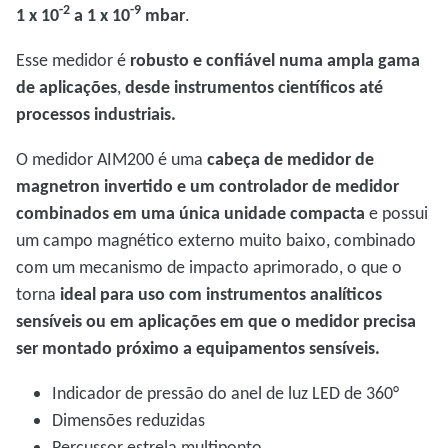
-2
-9
1 x 10
a 1 x 10
mbar
.
Esse medidor é
robusto e confiável numa ampla gama
de aplicações
,
desde instrumentos científicos até
processos industriais.
O medidor AIM200 é uma
cabeça de medidor de
magnetron invertido e um controlador de medidor
combinados em uma única unidade compacta
e possui
um campo magnético externo muito baixo, combinado
com um mecanismo de impacto aprimorado, o que o
torna
ideal para uso com instrumentos analíticos
sensíveis ou em aplicações em que o medidor precisa
ser montado próximo a equipamentos sensíveis.
Indicador de pressão do anel de luz LED de 360°
Dimensões reduzidas
Percussor estrela multiponto