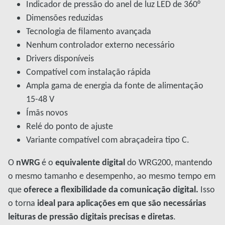
Indicador de pressão do anel de luz LED de 360°
Dimensões reduzidas
Tecnologia de filamento avançada
Nenhum controlador externo necessário
Drivers disponíveis
Compatível com instalação rápida
Ampla gama de energia da fonte de alimentação
15-48 V
Ímãs novos
Relé do ponto de ajuste
Variante compatível com abraçadeira tipo C.
O
nWRG
é o
equivalente digital
do WRG200, mantendo
o mesmo tamanho e desempenho, ao mesmo tempo em
que
oferece a flexibilidade da comunicação digital.
Isso
o torna
ideal para aplicações em que são necessárias
leituras de pressão digitais precisas e diretas
.