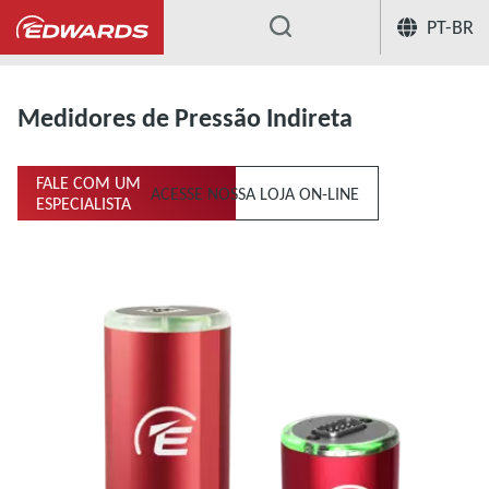
PT-BR
...
Medição e controle
Medidores de P
Medidores de Pressão Indireta
FALE COM UM
ACESSE NOSSA LOJA ON-LINE
ESPECIALISTA