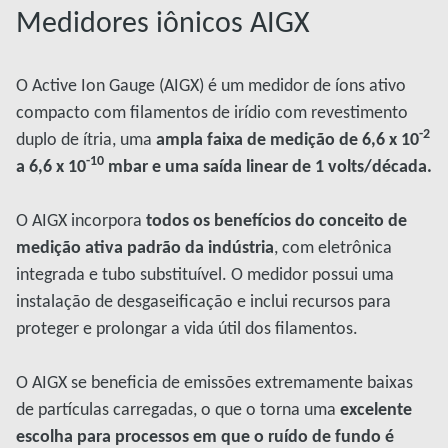
Medidores iônicos AIGX
O Active Ion Gauge (AIGX) é um medidor de íons ativo
compacto com filamentos de irídio com revestimento
-2
duplo de ítria, uma
ampla faixa de medição de 6,6 x 10
-10
a 6,6 x 10
mbar e uma saída linear de 1 volts/década.
O AIGX incorpora
todos os benefícios do conceito de
medição ativa padrão da indústria
, com eletrônica
integrada e tubo substituível. O medidor possui uma
instalação de desgaseificação e inclui recursos para
proteger e prolongar a vida útil dos filamentos.
O AIGX se beneficia de emissões extremamente baixas
de partículas carregadas, o que o torna uma
excelente
escolha para processos em que o ruído de fundo é