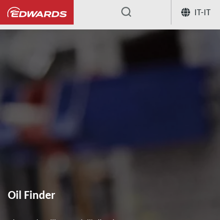
IT-IT
...
Oil Finder