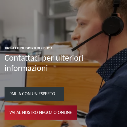
TROVA I TUOI ESPERTI DI FIDUCIA
Contattaci per ulteriori
informazioni
PARLA CON UN ESPERTO
VAI AL NOSTRO NEGOZIO ONLINE