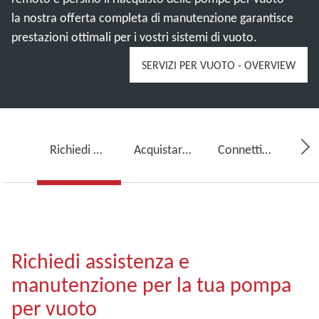
la nostra offerta completa di manutenzione garantisce
prestazioni ottimali per i vostri sistemi di vuoto.
SERVIZI PER VUOTO - OVERVIEW
Richiedi assistenza per la tua pompa per vuoto
Acquistare olio per pompe per vuoto, ricambi e kit
Connettività, monitoraggio e rilevamento
Richiedi assistenza e
manutenzione per la tua pompa
per vuoto