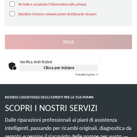
Ho letto e accettato l'informativa sulla privacy
Desidero ricevere comunicazioni da Edwards Vacuum
Verifica Anti-Robot
Clicca per iniziare
Friendly
Captcha ⇗
RICHIEDI L'ASSISTENZA DEGLI ESPERTI PER LA TUA POMPA
SCOPRI I NOSTRI SERVIZI
Dalle riparazioni professionali ai piani di assistenza
intelligenti, passando per ricambi originali, diagnostica da
remoto e persino il riacquisto delle pompe per vuoto —