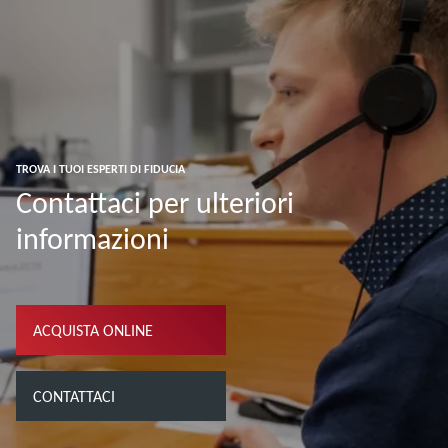
TROVA I TUOI ESPERTI DI FIDUCIA
Contattaci per ulteriori
informazioni
ACQUISTA ONLINE
CONTATTACI