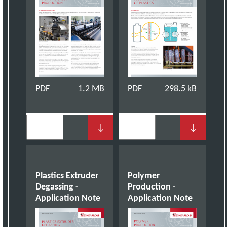
PDF
1.2 MB
PDF
298.5 kB
↓
↓
Plastics Extruder
Polymer
Degassing -
Production -
Application Note
Application Note