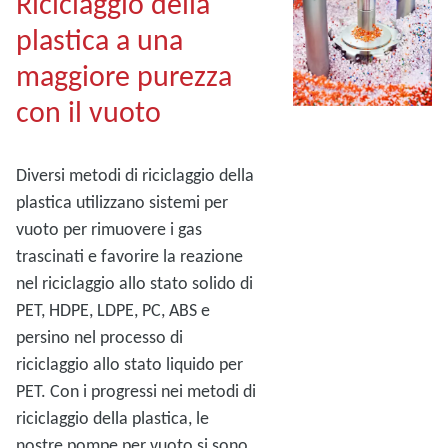
Riciclaggio della
plastica a una
maggiore purezza
con il vuoto
Diversi metodi di riciclaggio della
plastica utilizzano sistemi per
vuoto per rimuovere i gas
trascinati e favorire la reazione
nel riciclaggio allo stato solido di
PET, HDPE, LDPE, PC, ABS e
persino nel processo di
riciclaggio allo stato liquido per
PET. Con i progressi nei metodi di
riciclaggio della plastica, le
nostre pompe per vuoto si sono