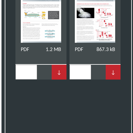
PDF
1.2 MB
PDF
867.3 kB
↓
↓