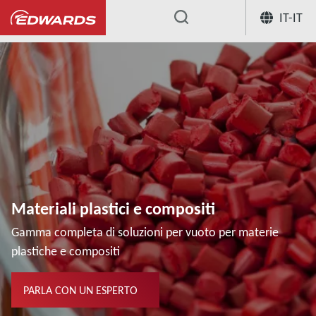
IT-IT
...
Materiali plastici e compositi
Gamma completa di soluzioni per vuoto per materie
plastiche e compositi
PARLA CON UN ESPERTO