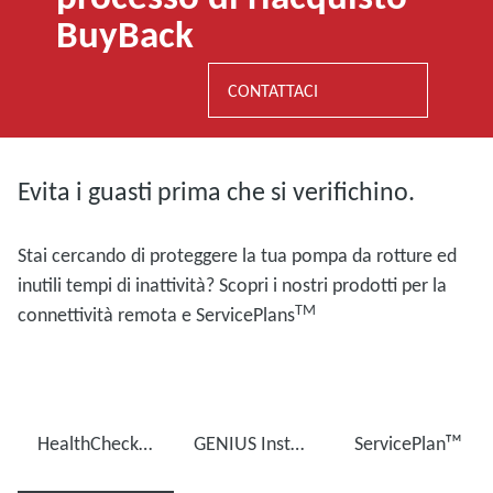
BuyBack
CONTATTACI
Evita i guasti prima che si verifichino.
Stai cercando di proteggere la tua pompa da rotture ed
inutili tempi di inattività? Scopri i nostri prodotti per la
TM
connettività remota e ServicePlans
HealthCheck PROᵀᴹ
GENIUS Instant Insightsᵀᴹ
ServicePlanᵀᴹ