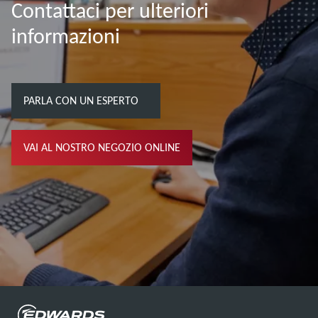
Contattaci per ulteriori
informazioni
PARLA CON UN ESPERTO
VAI AL NOSTRO NEGOZIO ONLINE