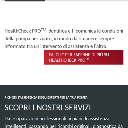
TM
HealthCheck
PRO
identifica e ti comunica le condizioni
della pompa per vuoto, in modo da rimanere sempre
informato tra un intervento di assistenza e l'altro.
FAI CLIC PER SAPERNE DI PIÙ SU
HEALTHCHECK PROᵀᴹ
RICHIEDI L'ASSISTENZA DEGLI ESPERTI PER LA TUA POMPA
SCOPRI I NOSTRI SERVIZI
Dalle riparazioni professionali ai piani di assistenza
intelligenti, passando per ricambi originali, diagnostica da