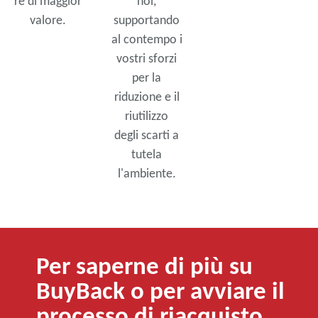
re di maggior
noi,
valore.
supportando
al contempo i
vostri sforzi
per la
riduzione e il
riutilizzo
degli scarti a
tutela
l'ambiente.
Per saperne di più su
BuyBack o per avviare il
processo di riacquisto