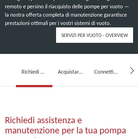
remoto e persino il riacquisto delle pompe per vuoto —
la nostra offerta completa di manutenzione garantisce
prestazioni ottimali per i vostri sistemi di vuoto.
SERVIZI PER VUOTO - OVERVIEW
Richiedi assistenza per la tua pompa per vuoto
Acquistare olio per pompe per vuoto, ricambi e kit
Connettività, monitoraggio e rilevamento
Richiedi assistenza e
manutenzione per la tua pompa