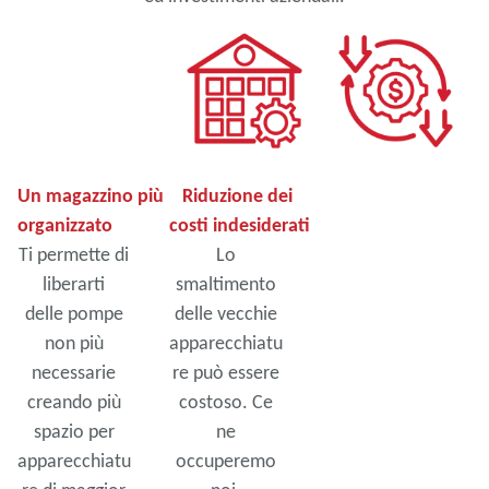
Un magazzino più
Riduzione dei
organizzato
costi indesiderati
Ti permette di
Lo
liberarti
smaltimento
delle pompe
delle vecchie
non più
apparecchiatu
necessarie
re può essere
creando più
costoso. Ce
spazio per
ne
apparecchiatu
occuperemo