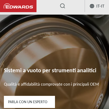
IT-IT
...
Sistemi a vuoto per strumenti analitici
Qualità e affidabilità comprovate con i principali OEM
PARLA CON UN ESPERTO