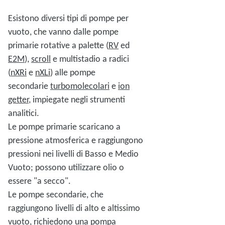
Esistono diversi tipi di pompe per
vuoto, che vanno dalle pompe
primarie rotative a palette (
RV
ed
E2M
),
scroll
e multistadio a radici
(
nXRi
e
nXLi
) alle pompe
secondarie
turbomolecolari
e
ion
getter
, impiegate negli strumenti
analitici.
Le pompe primarie scaricano a
pressione atmosferica e raggiungono
pressioni nei livelli di Basso e Medio
Vuoto; possono utilizzare olio o
essere "a secco".
Le pompe secondarie, che
raggiungono livelli di alto e altissimo
vuoto, richiedono una pompa