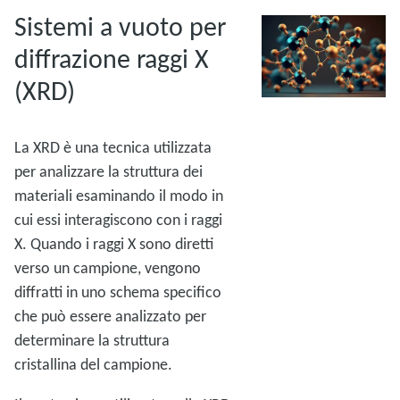
Sistemi a vuoto per
diffrazione raggi X
(XRD)
La XRD è una tecnica utilizzata
per analizzare la struttura dei
materiali esaminando il modo in
cui essi interagiscono con i raggi
X. Quando i raggi X sono diretti
verso un campione, vengono
diffratti in uno schema specifico
che può essere analizzato per
determinare la struttura
cristallina del campione.