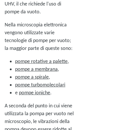
UHV, il che richiede l'uso di
pompe da vuoto.
Nella microscopia elettronica
vengono utilizzate varie
tecnologie di pompe per vuoto;
la maggior parte di queste sono:
pompe rotative a palette
,
pompe a membrana
,
pompe a spirale
,
pompe turbomolecolari
e
pompe ioniche
.
A seconda del punto in cui viene
utilizzata la pompa per vuoto nel
microscopio, le vibrazioni della
pompa devono essere ridotte al