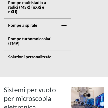
Pompe multistadio a
radici (MSR) (nXRi e
nXLi)
Pompe a spirale
Pompe turbomolecolari
(TMP)
Soluzioni personalizzate
Sistemi per vuoto
per microscopia
elettronica