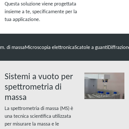
Questa soluzione viene progettata
insieme a te, specificamente per la
tua applicazione.
om. di massa
Microscopia elettronica
Scatole a guanti
Diffrazion
Sistemi a vuoto per
spettrometria di
massa
La spettrometria di massa (MS) è
una tecnica scientifica utilizzata
per misurare la massa e le