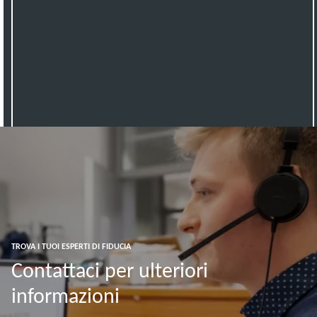
TROVA I TUOI ESPERTI DI FIDUCIA
Contattaci per ulteriori
informazioni