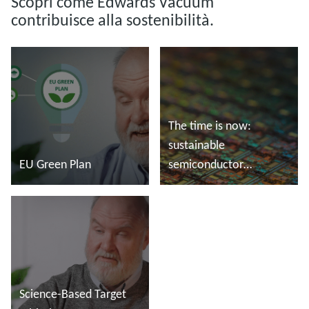
Scopri come Edwards Vacuum
contribuisce alla sostenibilità.
The time is now:
sustainable
EU Green Plan
semiconductor
manufacturing
Leggi di più
Leggi di più
Science-Based Target