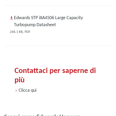
Edwards STP iXA4506 Large Capacity
Turbopump Datasheet
246.1 KB, PDF
Contattaci per saperne di
più
Clicca qui