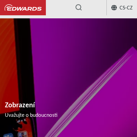
CS-CZ
...
Zobrazení
Uvažujte o budoucnosti