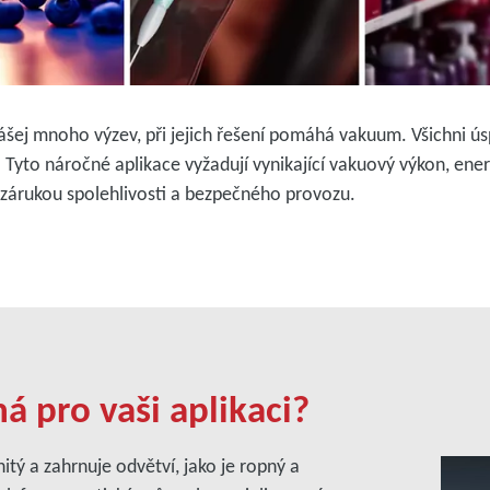
ášej mnoho výzev, při jejich řešení pomáhá vakuum. Všichni ú
Tyto náročné aplikace vyžadují vynikající vakuový výkon, ener
 zárukou spolehlivosti a bezpečného provozu.
á pro vaši aplikaci?
tý a zahrnuje odvětví, jako je ropný a