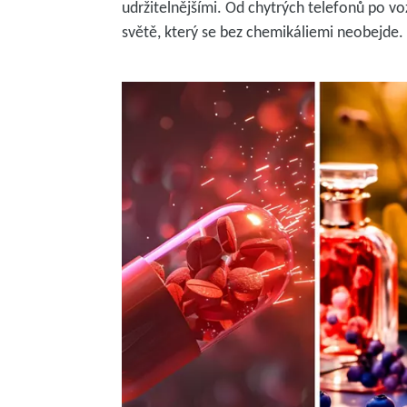
udržitelnějšími. Od chytrých telefonů po v
světě, který se bez chemikáliemi neobejde.