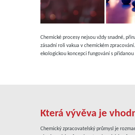
Chemické procesy nejsou vždy snadné, přin
zásadní roli vakua v chemickém zpracování. 
ekologickou koncepci fungování s přidanou
Která vývěva je vhodn
Chemický zpracovatelský průmysl je rozmani