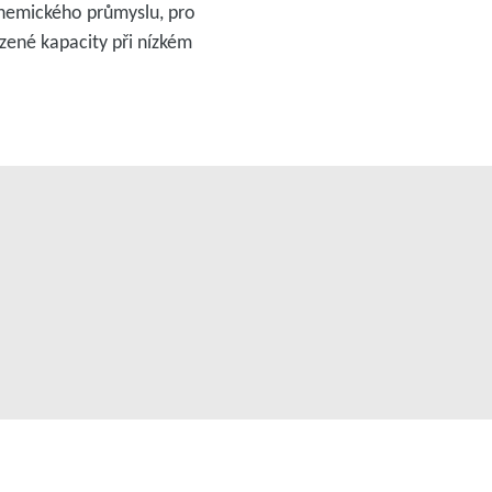
chemického průmyslu, pro
ozené kapacity při nízkém