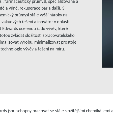
l, farmaceutický průmysl, specializované a
tě a vůně, rekuperace par a další. S
emický průmysl stále vyšší nároky na
i vakuových řešení a inovátor v oblasti
st Edwards ucelenou řadu vývěv, které
stotou zvládat složitosti zpracovatelského
malizovat výrobu, minimalizovat prostoje
 technologie vývěv a řešení na míru.
ds jsou schopny pracovat se stále složitějšími chemikáliemi 