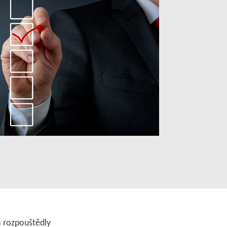
a rozpouštědly