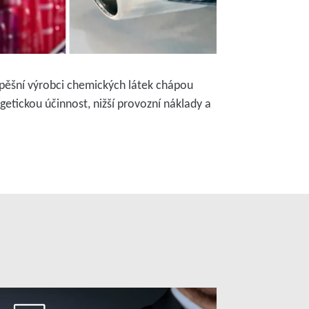
spěšní výrobci chemických látek chápou
getickou účinnost, nižší provozní náklady a