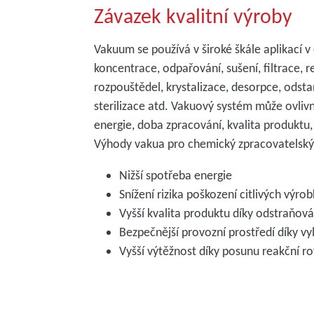
Závazek kvalitní výroby
Vakuum se používá v široké škále aplikací 
koncentrace, odpařování, sušení, filtrace, 
rozpouštědel, krystalizace, desorpce, odst
sterilizace atd. Vakuový systém může ovlivn
energie, doba zpracování, kvalita produktu,
Výhody vakua pro chemický zpracovatelský 
Nižší spotřeba energie
Snížení rizika poškození citlivých výro
Vyšší kvalita produktu díky odstraňová
Bezpečnější provozní prostředí díky vy
Vyšší výtěžnost díky posunu reakční r