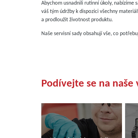
Abychom usnadnili rutinní úkoly, nabízíme 
váš tým údržby k dispozici všechny materiá
a prodloužit životnost produktu.
Naše servisní sady obsahují vše, co potřebuj
Podívejte se na naše