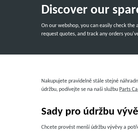
Discover our spar
On our webshop, you can easily check the av
request quotes, and track any orders you've
Nakupujete pravidelně stále stejné náhradn
údržbu, podívejte se na naši službu
Parts Ca
Sady pro údržbu vývě
Chcete provést menší údržbu vývěvy a potře