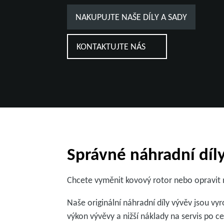
NAKUPUJTE NAŠE DÍLY A SADY
KONTAKTUJTE NÁS
Správné náhradní díl
Chcete vyměnit kovový rotor nebo opravit n
Naše originální náhradní díly vývěv jsou vy
výkon vývěvy a nižší náklady na servis po c