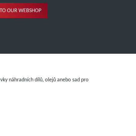
 TO OUR WEBSHOP
vky náhradních dílů, olejů anebo sad pro