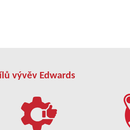
ílů vývěv Edwards