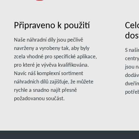
Připraveno k použití
Cel
dos
Naše náhradní díly jsou pečlivě
navrženy a vyrobeny tak, aby byly
S naši
zcela vhodné pro specifické aplikace,
centr
pro které je vývěva kvalifikována.
jsou n
Navíc náš komplexní sortiment
dodáv
náhradních dílů zajišťuje, že můžete
dveřím
rychle a snadno najít přesně
potře
požadovanou součást.