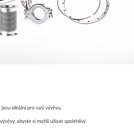
jsou ideální pro vaši vývěvu.
vývěvy, abyste si mohli užívat spolehlivý