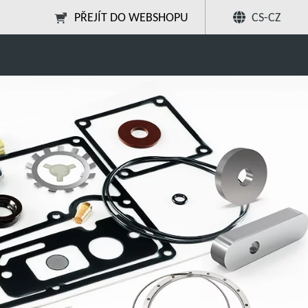
PŘEJÍT DO WEBSHOPU
CS-CZ
věv
Sdílet
Hledat