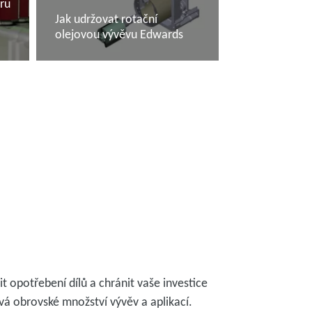
ru
Jak udržovat rotační
olejovou vývěvu Edwards
Další informace
t opotřebení dílů a chránit vaše investice
vá obrovské množství vývěv a aplikací.