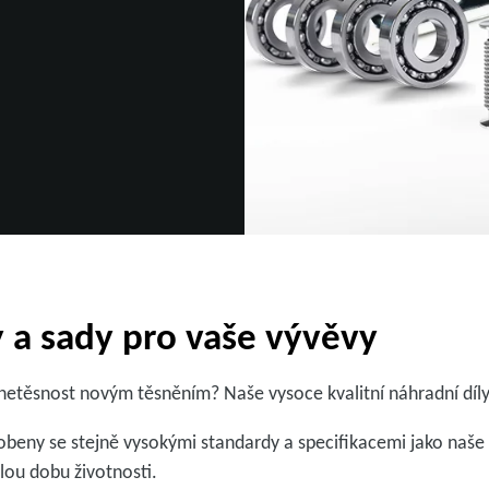
y a sady pro vaše vývěvy
etěsnost novým těsněním? Naše vysoce kvalitní náhradní díly 
robeny se stejně vysokými standardy a specifikacemi jako naše 
elou dobu životnosti.