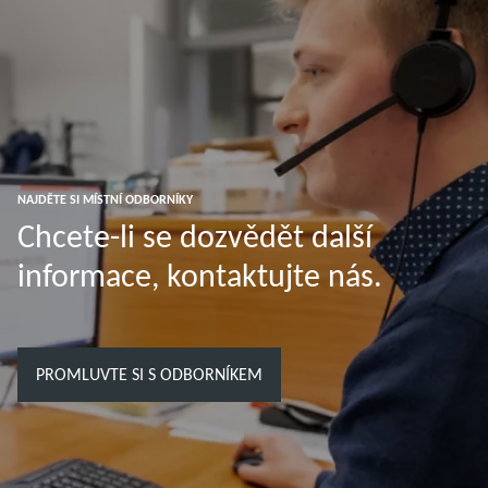
NAJDĚTE SI MÍSTNÍ ODBORNÍKY
Chcete-li se dozvědět další
informace, kontaktujte nás.
PROMLUVTE SI S ODBORNÍKEM