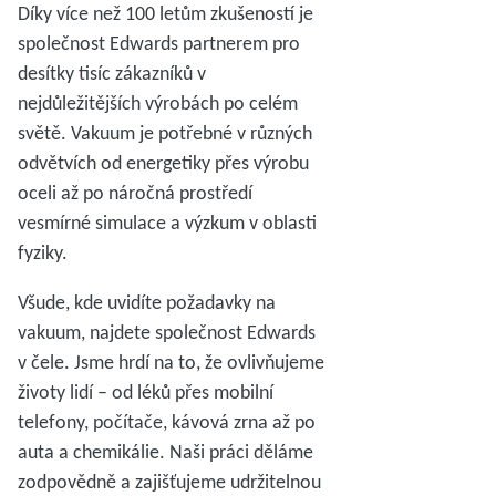
Díky více než 100 letům zkušeností je
společnost Edwards partnerem pro
desítky tisíc zákazníků v
nejdůležitějších výrobách po celém
světě. Vakuum je potřebné v různých
odvětvích od energetiky přes výrobu
oceli až po náročná prostředí
vesmírné simulace a výzkum v oblasti
fyziky.
Všude, kde uvidíte požadavky na
vakuum, najdete společnost Edwards
v čele. Jsme hrdí na to, že ovlivňujeme
životy lidí – od léků přes mobilní
telefony, počítače, kávová zrna až po
auta a chemikálie. Naši práci děláme
zodpovědně a zajišťujeme udržitelnou