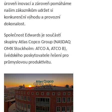
úroveň inovací a zároveň pomáháme
našim zákazníkům udržet si
konkurenční výhodu a provozní
dokonalost.
Společnost Edwards je součástí
skupiny Atlas Copco Group (NASDAQ
OMX Stockholm: ATCO A, ATCO B),
švédského poskytovatele řešení pro
průmyslovou produktivitu.