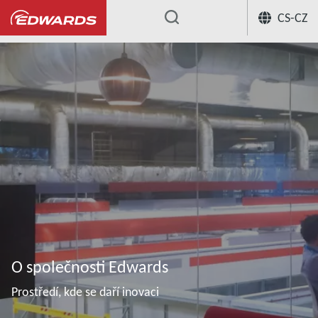
CS-CZ
...
O společnosti Edwards
Prostředí, kde se daří inovaci