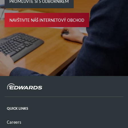
PROMLUVTE SI S ODBORNÍKEM
NAVŠTIVTE NÁŠ INTERNETOVÝ OBCHOD
QUICK LINKS
Careers