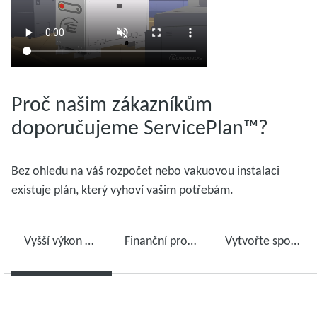
Proč našim zákazníkům
doporučujeme ServicePlan™?
Bez ohledu na váš rozpočet nebo vakuovou instalaci
existuje plán, který vyhoví vašim potřebám.
Vyšší výkon vývěvy
Finanční prognóza
Vytvořte spolehlivou výrobu s pravidelnou údržbou