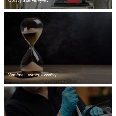
Opravy a servis vývěv
Další informace
Výměna – výměna vývěvy
Další informace