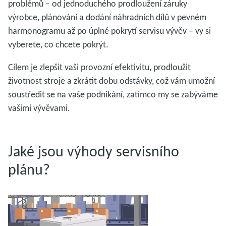
problémů – od jednoduchého prodloužení záruky
výrobce, plánování a dodání náhradních dílů v pevném
harmonogramu až po úplné pokrytí servisu vývěv – vy si
vyberete, co chcete pokrýt.
Cílem je zlepšit vaši provozní efektivitu, prodloužit
životnost stroje a zkrátit dobu odstávky, což vám umožní
soustředit se na vaše podnikání, zatímco my se zabýváme
vašimi vývěvami.
Jaké jsou výhody servisního
plánu?