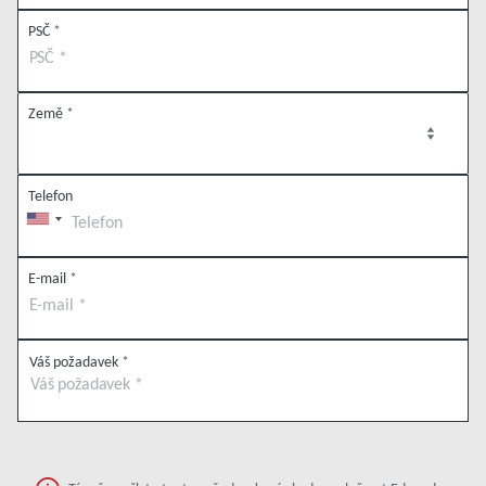
PSČ
*
Země
*
Telefon
E-mail
*
Váš požadavek
*