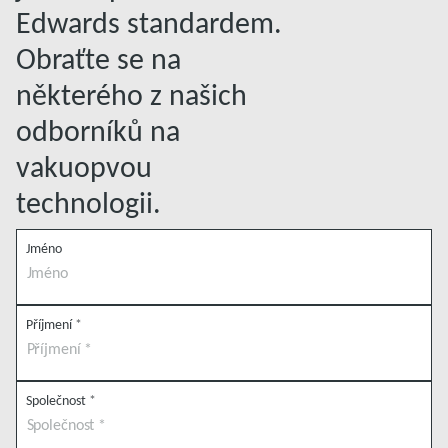
Edwards standardem.
Obraťte se na
některého z našich
odborníků na
vakuopvou
technologii.
Jméno
Příjmení
*
Společnost
*