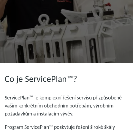
Co je ServicePlan™?
ServicePlan™ je komplexní řešení servisu přizpůsobené
vašim konkrétním obchodním potřebám, výrobním
požadavkům a instalacím vývěv.
Program ServicePlan™ poskytuje řešení široké škály