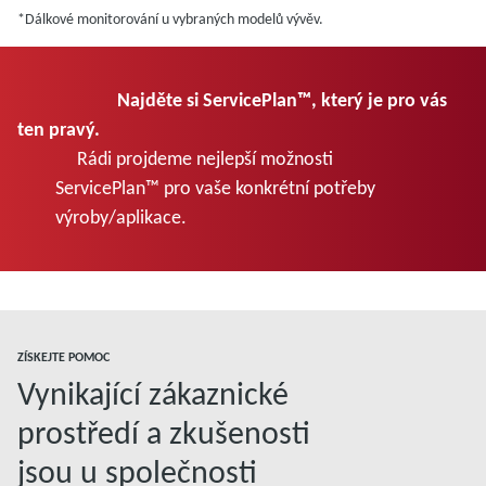
*Dálkové monitorování u vybraných modelů vývěv.
Najděte si ServicePlan™, který je pro vás
ten pravý.
Rádi projdeme nejlepší možnosti
ServicePlan™ pro vaše konkrétní potřeby
výroby/aplikace.
ZÍSKEJTE POMOC
Vynikající zákaznické
prostředí a zkušenosti
jsou u společnosti