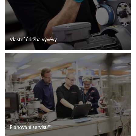
Vlastní údržba vývěvy
Další informace
Plánování servisu™