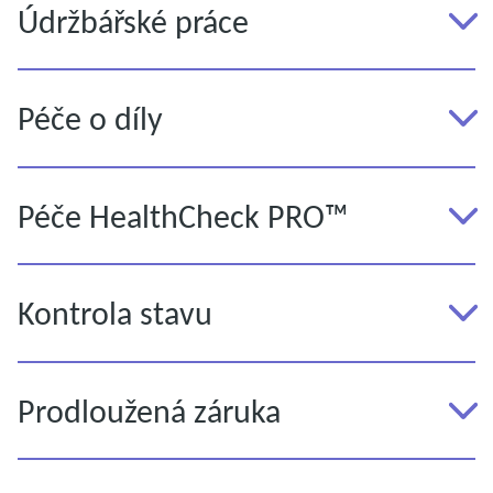
Údržbářské práce
Péče o díly
Péče HealthCheck PRO™
Kontrola stavu
Prodloužená záruka