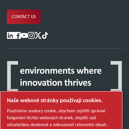
CONTACT US
Naše webové stránky používají cookies.
Používáme soubory cookie, abychom zajistili správné
fungování těchto webových stránek, zlepšili vaši
Objevte, jak skupina Atlas Copco Group
uživatelskou zkušenost a zobrazovali relevantní obsah.
podporuje technologie, které tvoří budoucnost.