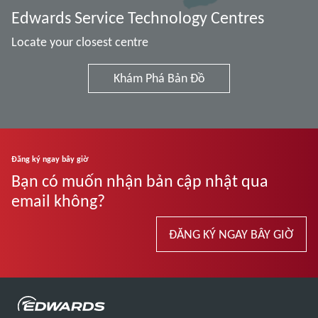
Edwards Service Technology Centres
Locate your closest centre
Khám Phá Bản Đồ
Đăng ký ngay bây giờ
Bạn có muốn nhận bản cập nhật qua
email không?
ĐĂNG KÝ NGAY BÂY GIỜ