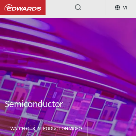
VI
...
Semiconductor
WATCH OUR INTRODUCTION VIDEO