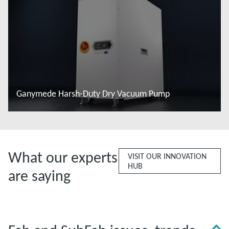
Ganymede Harsh-Duty Dry Vacuum Pump
Đọc thêm
What our experts
VISIT OUR INNOVATION
HUB
are saying