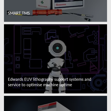
SMART TMS
Đọc thêm
Edwards EUV lithography support systems and
service to optimise machine uptime
Đọc thêm