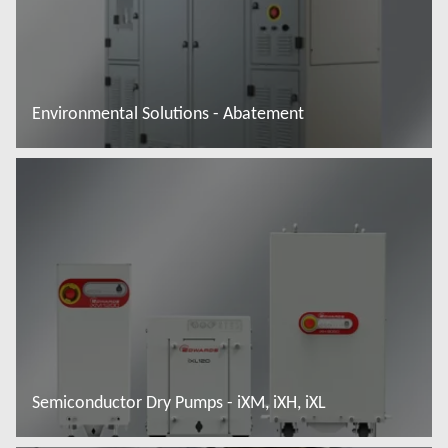
Environmental Solutions - Abatement
Đọc thêm
Semiconductor Dry Pumps - iXM, iXH, iXL