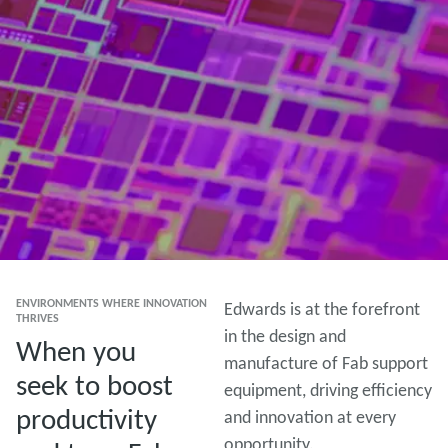
ENVIRONMENTS WHERE INNOVATION
Edwards is at the forefront
THRIVES
in the design and
When you
manufacture of Fab support
seek to boost
equipment, driving efficiency
productivity
and innovation at every
opportunity.