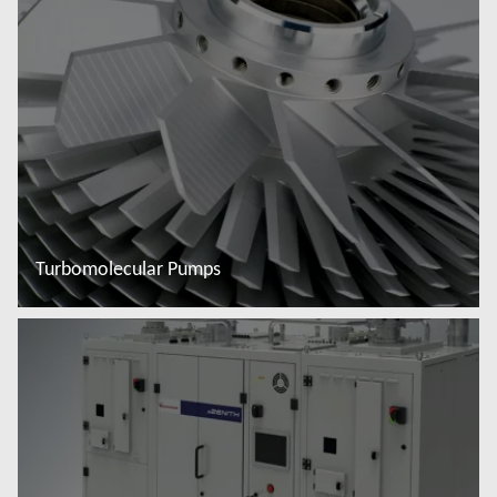
Đọc thêm
Turbomolecular Pumps
Đọc thêm