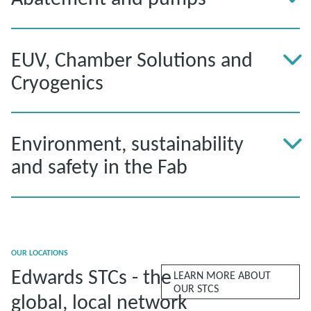
EUV, Chamber Solutions and
Cryogenics
Environment, sustainability
and safety in the Fab
OUR LOCATIONS
Edwards STCs - the
LEARN MORE ABOUT
OUR STCS
global, local network