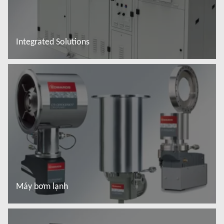
Integrated Solutions
Đọc thêm
Máy bơm lạnh
Đọc thêm