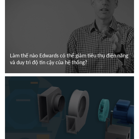
Làm thế nào Edwards có thể giảm tiêu thụ điện năng
và duy trì độ tin cậy của hệ thống?
Đọc thêm