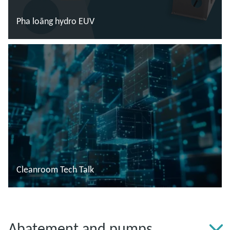
Pha loãng hydro EUV
Đọc thêm
Cleanroom Tech Talk
Đọc thêm
Abatement and pumps