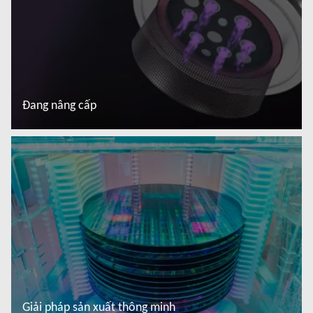
Đang nâng cấp
Đọc thêm
Giải pháp sản xuất thông minh