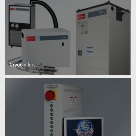
Cryochillers
Đọc thêm