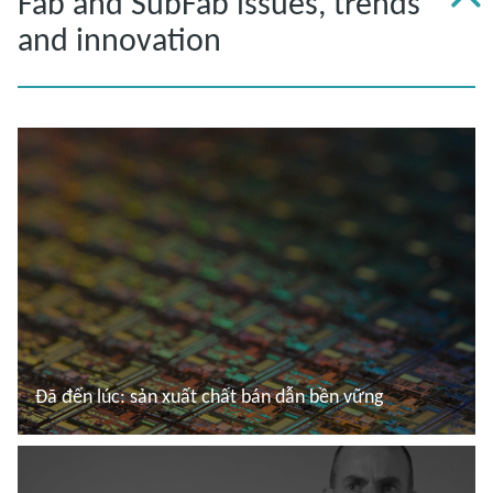
Fab and SubFab issues, trends
and innovation
Đã đến lúc: sản xuất chất bán dẫn bền vững
Đọc thêm