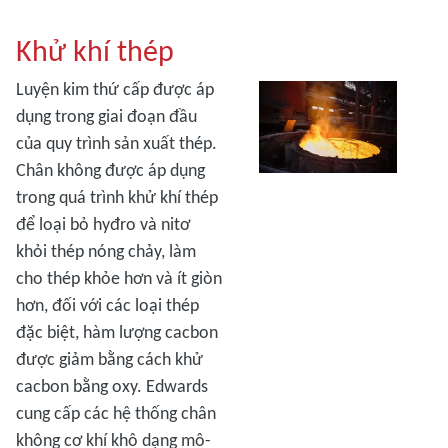
Khử khí thép
Luyện kim thứ cấp được áp
dụng trong giai đoạn đầu
của quy trình sản xuất thép.
Chân không được áp dụng
trong quá trình khử khí thép
để loại bỏ hyđro và nitơ
khỏi thép nóng chảy, làm
cho thép khỏe hơn và ít giòn
hơn, đối với các loại thép
đặc biệt, hàm lượng cacbon
được giảm bằng cách khử
cacbon bằng oxy. Edwards
cung cấp các hệ thống chân
không cơ khí khô dạng mô-