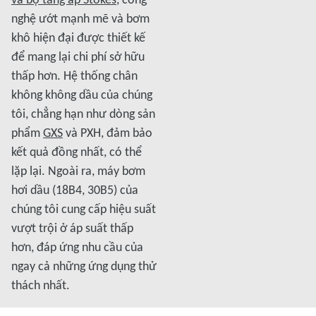
nghệ ướt mạnh mẽ và bơm
khô hiện đại được thiết kế
để mang lại chi phí sở hữu
thấp hơn. Hệ thống chân
không không dầu của chúng
tôi, chẳng hạn như dòng sản
phẩm
GXS
và PXH, đảm bảo
kết quả đồng nhất, có thể
lặp lại. Ngoài ra, máy bơm
hơi dầu (18B4, 30B5) của
chúng tôi cung cấp hiệu suất
vượt trội ở áp suất thấp
hơn, đáp ứng nhu cầu của
ngay cả những ứng dụng thử
thách nhất.