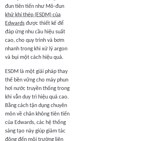
đun tiên tiến như Mô-đun
khử khí thép (ESDM) của
Edwards
được thiết kế để
đáp ứng nhu cầu hiệu suất
cao, cho quy trình và bơm
nhanh trong khi xử lý argon
và bụi một cách hiệu quả.
ESDM là một giải pháp thay
thế bền vững cho máy phun
hơi nước truyền thống trong
khi vẫn duy trì hiệu quả cao.
Bằng cách tận dụng chuyên
môn về chân không tiên tiến
của Edwards, các hệ thống
sáng tạo này giúp giảm tác
động đến môi trường liên