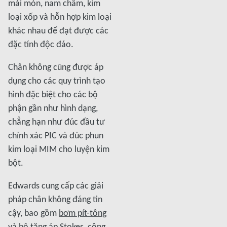
mài mòn, nam châm, kim
loại xốp và hỗn hợp kim loại
khác nhau để đạt được các
đặc tính độc đáo.
Chân không cũng được áp
dụng cho các quy trình tạo
hình đặc biệt cho các bộ
phận gần như hình dạng,
chẳng hạn như đúc đầu tư
chính xác PIC và đúc phun
kim loại MIM cho luyện kim
bột.
Edwards cung cấp các giải
pháp chân không đáng tin
cậy, bao gồm
bơm pít-tông
và bộ tăng áp Stokes
, công