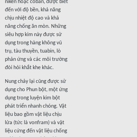
niken hoặc coban, được biết
đến với độ bền, khả năng
chịu nhiệt độ cao và khả
năng chống ăn mòn. Những
siêu hợp kim này được sử
dụng trong hàng không vũ
trụ, tàu thuyền, tuabin, lò
phản ứng và các môi trường
đòi hỏi khắt khe khác.
Nung chảy lại cũng được sử
dụng cho Phun bột, một ứng
dụng trong luyện kim bột
phát triển nhanh chóng. Vật
liệu bao gồm vật liệu chịu
lửa (tức là vonfram) và vật
liệu cứng đến vật liệu chống