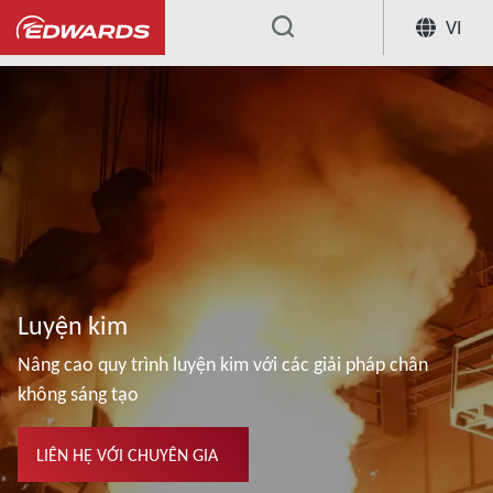
VI
...
Luyện kim
Nâng cao quy trình luyện kim với các giải pháp chân
không sáng tạo
LIÊN HỆ VỚI CHUYÊN GIA