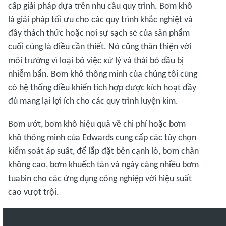
cấp giải pháp dựa trên nhu cầu quy trình. Bơm khô
là giải pháp tối ưu cho các quy trình khắc nghiệt và
đầy thách thức hoặc nơi sự sạch sẽ của sản phẩm
cuối cùng là điều cần thiết. Nó cũng thân thiện với
môi trường vì loại bỏ việc xử lý và thải bỏ dầu bị
nhiễm bẩn. Bơm khô thông minh của chúng tôi cũng
có hệ thống điều khiển tích hợp được kích hoạt đầy
đủ mang lại lợi ích cho các quy trình luyện kim.
Bơm ướt, bơm khô hiệu quả về chi phí hoặc bơm
khô thông minh của Edwards cung cấp các tùy chọn
kiểm soát áp suất, để lắp đặt bên cạnh lò, bơm chân
không cao, bơm khuếch tán và ngày càng nhiều bơm
tuabin cho các ứng dụng công nghiệp với hiệu suất
cao vượt trội.