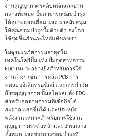
งานสุญญากาศระดับหนักและปาน
กลางทั้งหมด ปั๊มสามารถซ่อมบํารุง
ได้อย่างยอดเยี่ยม และเราสนับสนุน
ให้คุณซ่อมบํารุงปั๊มด้วยตัวเองโดย
ใช้ชุดชิ้นส่วนอะไหล่แท้ของเรา
ในฐานะนวัตกรรมล่าสุดใน
เทคโนโลยีปั๊มแห้ง ปั๊มอุตสาหกรรม
EDO เหมาะอย่างยิ่งสําหรับการใช้
งานต่างๆ เช่น การผลิต PCB การ
ทดสอบอิเล็กทรอนิกส์ และการกําจัด
ก๊าซสุญญากาศ ปั๊มสโครลแห้ง EDO
สําหรับอุตสาหกรรมที่เชื่อถือได้
สะอาด แยกชิ้นได้ และประหยัด
พลังงาน เหมาะสําหรับการใช้งาน
สุญญากาศระดับหนักและปานกลาง
ทั้งหมด และช่วงการซ่อมบํารุงที่