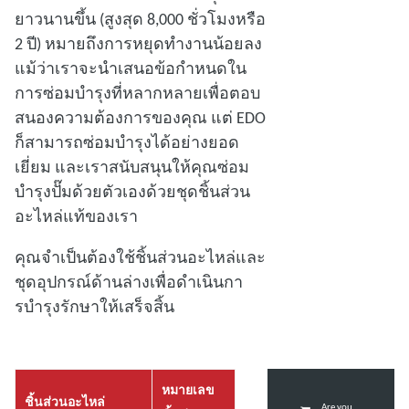
ยาวนานขึ้น (สูงสุด 8,000 ชั่วโมงหรือ
2 ปี) หมายถึงการหยุดทํางานน้อยลง
แม้ว่าเราจะนําเสนอข้อกําหนดใน
การซ่อมบํารุงที่หลากหลายเพื่อตอบ
สนองความต้องการของคุณ แต่ EDO
ก็สามารถซ่อมบํารุงได้อย่างยอด
เยี่ยม และเราสนับสนุนให้คุณซ่อม
บํารุงปั๊มด้วยตัวเองด้วยชุดชิ้นส่วน
อะไหล่แท้ของเรา
คุณจําเป็นต้องใช้ชิ้นส่วนอะไหล่และ
ชุดอุปกรณ์ด้านล่างเพื่อดําเนินกา
รบํารุงรักษาให้เสร็จสิ้น
หมายเลข
ชิ้นส่วนอะไหล่
Are you