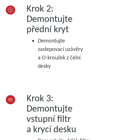
Krok 2:
Demontujte
přední kryt
Demontujte
zaslepovací uzávěry
a O-kroužek z čelní
desky
Krok 3:
Demontujte
vstupní filtr
a krycí desku