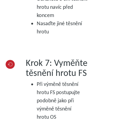
hrotu navíc před
koncem
Nasaďte jiné těsnění
hrotu
Krok 7: Vyměňte
těsnění hrotu FS
Při výměně těsnění
hrotu FS postupujte
podobně jako při
výměně těsnění
hrotu OS