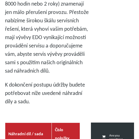
8000 hodin nebo 2 roky) znamenají
jen málo přerušení provozu. Přestože
nabízíme širokou škálu servisních
řešení, která vyhoví vašim potřebám,
mají vývěvy EDO vynikající možnosti
provádění servisu a doporučujeme
vám, abyste servis vývěvy prováděli
sami s použitím našich originálních
sad náhradních dílů.
K dokončení postupu údržby budete
potřebovat níže uvedené náhradní
díly a sadu.
Číslo
Náhradní díl / sada
Are you
položky