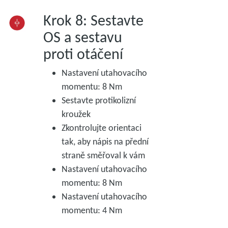
Krok 8: Sestavte
OS a sestavu
proti otáčení
Nastavení utahovacího
momentu: 8 Nm
Sestavte protikolizní
kroužek
Zkontrolujte orientaci
tak, aby nápis na přední
straně směřoval k vám
Nastavení utahovacího
momentu: 8 Nm
Nastavení utahovacího
momentu: 4 Nm