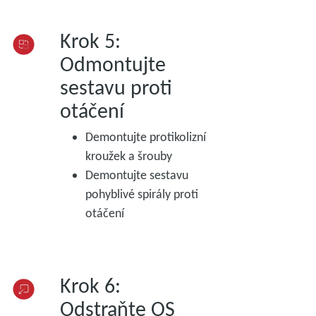
Krok 5:
Odmontujte
sestavu proti
otáčení
Demontujte protikolizní
kroužek a šrouby
Demontujte sestavu
pohyblivé spirály proti
otáčení
Krok 6:
Odstraňte OS