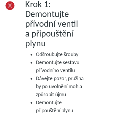
Krok 1:
Demontujte
přívodní ventil
a připouštění
plynu
Odšroubujte šrouby
Demontujte sestavu
přívodního ventilu
Dávejte pozor, pružina
by po uvolnění mohla
způsobit újmu
Demontujte
připouštění plynu