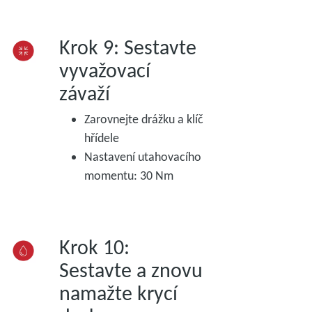
Krok 9: Sestavte
vyvažovací
závaží
Zarovnejte drážku a klíč
hřídele
Nastavení utahovacího
momentu: 30 Nm
Krok 10:
Sestavte a znovu
namažte krycí