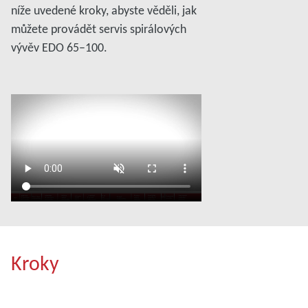
níže uvedené kroky, abyste věděli, jak
můžete provádět servis spirálových
vývěv EDO 65–100.
Kroky