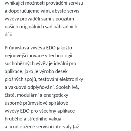
vynikající možnosti provádění servisu
a doporučujeme vám, abyste servis
vývěvy prováděli sami s použitím
našich originálních sad náhradních
dílů.
Průmyslová vývěva EDO jakožto
nejnovější inovace v technologii
suchoběžných vývěv je ideální pro
aplikace, jako je výroba desek
plošných spojů, testování elektroniky
a vakuové odplyňování. Spolehlivé,
čisté, modulární a energeticky
úsporné průmyslové spirálové
vývěvy EDO pro všechny aplikace
hrubého a středního vakua
a prodloužené servisní intervaly (až