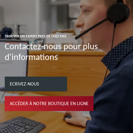
TROUVER UN EXPERT PRES DE CHEZ MOI
Contactez-nous pour plus
d'informations
ECRIVEZ-NOUS
ACCÉDER À NOTRE BOUTIQUE EN LIGNE