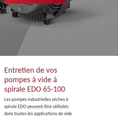
Entretien de vos
pompes à vide à
spirale EDO 65-100
Les pompes industrielles sèches à
spirale EDO peuvent être utilisées
dans toutes les applications de vide