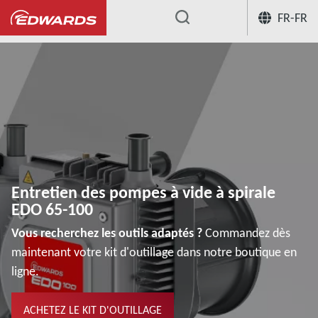
FR-FR
...
Entretien des pompes à vide à spirale ED
Entretien des pompes à vide à spirale
EDO 65-100
Vous recherchez les outils adaptés ?
Commandez dès
maintenant votre kit d'outillage dans notre boutique en
ligne.
ACHETEZ LE KIT D'OUTILLAGE