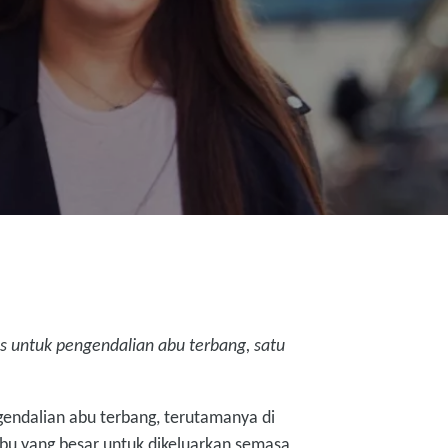
s untuk pengendalian abu terbang, satu
endalian abu terbang, terutamanya di
abu yang besar untuk dikeluarkan semasa