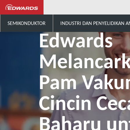
Berita dan Acara
Edwards M
SEMIKONDUKTOR
INDUSTRI DAN PENYELIDIKAN 
Edwards
Melancar
Pam Vak
Cincin Cec
Baharu un