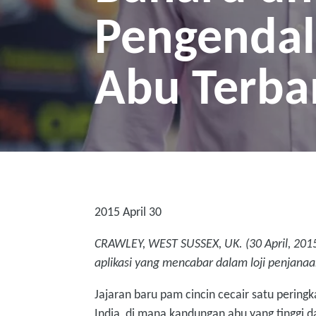
Pengendal
Abu Terba
2015 April 30
CRAWLEY, WEST SUSSEX, UK. (30 April, 2015
aplikasi yang mencabar dalam loji penjana
Jajaran baru pam cincin cecair satu peri
India, di mana kandungan abu yang tinggi 