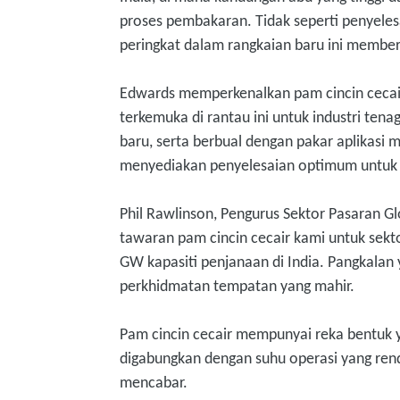
proses pembakaran. Tidak seperti penyele
peringkat dalam rangkaian baru ini membe
Edwards memperkenalkan pam cincin cecair
terkemuka di rantau ini untuk industri te
baru, serta berbual dengan pakar aplikasi
menyediakan penyelesaian optimum untuk b
Phil Rawlinson, Pengurus Sektor Pasaran 
tawaran pam cincin cecair kami untuk sekt
GW kapasiti penjanaan di India. Pangkala
perkhidmatan tempatan yang mahir.
Pam cincin cecair mempunyai reka bentuk
digabungkan dengan suhu operasi yang rend
mencabar.