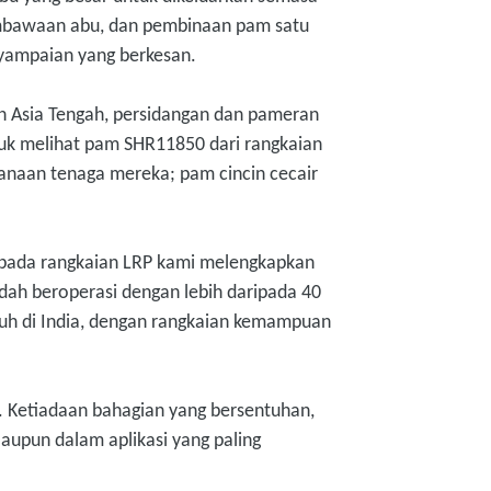
pembawaan abu, dan pembinaan pam satu
nyampaian yang berkesan.
n Asia Tengah, persidangan dan pameran
tuk melihat pam SHR11850 dari rangkaian
janaan tenaga mereka; pam cincin cecair
kepada rangkaian LRP kami melengkapkan
dah beroperasi dengan lebih daripada 40
kuh di India, dengan rangkaian kemampuan
 Ketiadaan bahagian yang bersentuhan,
aupun dalam aplikasi yang paling