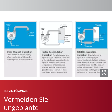
SERVICELÖSUNGEN
Vermeiden Sie
ungeplante