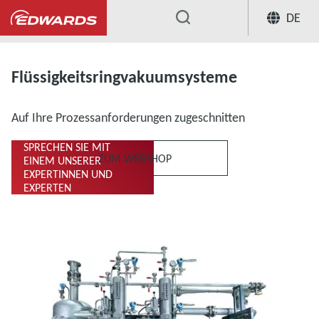
DE
...
Flüssigkeitsringvakuumpumpen und -komp
Flüssigkeitsringvakuumsysteme
Auf Ihre Prozessanforderungen zugeschnitten
SPRECHEN SIE MIT
ZUM WEBSHOP
EINEM UNSERER
EXPERTINNEN UND
EXPERTEN