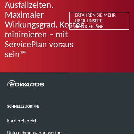
Ausfallzeiten.
Maximaler
ERFAHREN SIE MEHR
ÜBER UNSERE
Wirkungsgrad. Kosten
SERVICEPLÄNE
minimieren – mit
ServicePlan voraus
sein™
SCHNELLZUGRIFFE
Karrierebereich
Unternehmensverantwortung