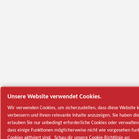
Unsere Website verwendet Cookies.
Wir verwenden Cookies, um sicherzustellen, dass diese Website kor
verbessern und Ihnen relevante Inhalte anzuzeigen. Sie haben die 
erlauben Sie nur unbedingt erforderliche Cookies oder verwalten 
dass einige Funktionen möglicherweise nicht wie vorgesehen fun
Cookies aktiviert sind.
Schau dir unsere Cookie-Richtlinie an