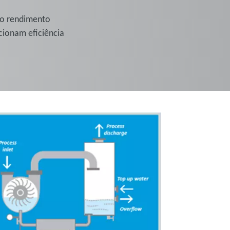
 o rendimento
cionam eficiência