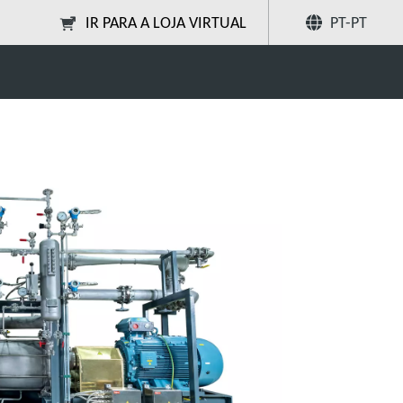
IR PARA A LOJA VIRTUAL
PT-PT
Partilhar
Pesquise