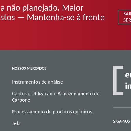
a não planejado. Maior
SA
custos — Mantenha-se à frente
SE
NOSSOS MERCADOS
Instrumentos de análise
Captura, Utilização e Armazenamento de
Carbono
Processamento de produtos químicos
SIGA-NOS
Tela