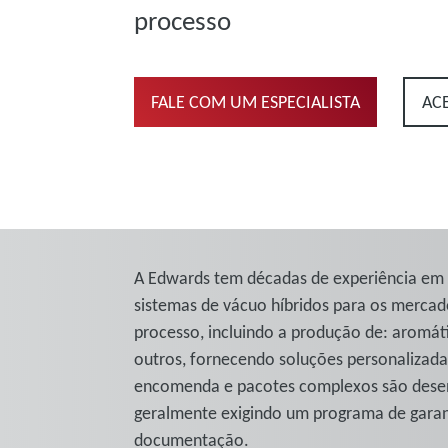
processo
FALE COM UM ESPECIALISTA
AC
A Edwards tem décadas de experiência em 
sistemas de vácuo híbridos para os mercad
processo, incluindo a produção de: aromátic
outros, fornecendo soluções personalizadas
encomenda e pacotes complexos são desenvo
geralmente exigindo um programa de garant
documentação.