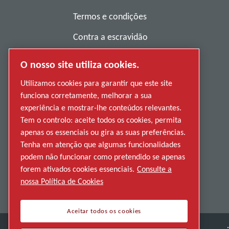
Termos e condições
Contra a escravidão
Política de privacidade
O nosso site utiliza cookies.
Denunciar má conduta
Utilizamos cookies para garantir que este site
funciona corretamente, melhorar a sua
Fornecedores
experiência e mostrar-lhe conteúdos relevantes.
Acessibilidade
Tem o controlo: aceite todos os cookies, permita
apenas os essenciais ou gira as suas preferências.
Tenha em atenção que algumas funcionalidades
podem não funcionar como pretendido se apenas
forem ativados cookies essenciais.
Consulte a
nossa Política de Cookies
Aceitar todos os cookies