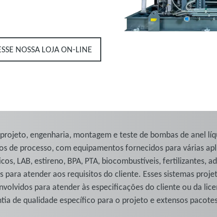
ESSE NOSSA LOJA ON-LINE
projeto, engenharia, montagem e teste de bombas de anel lí
os de processo, com equipamentos fornecidos para várias ap
os, LAB, estireno, BPA, PTA, biocombustíveis, fertilizantes, a
 para atender aos requisitos do cliente. Esses sistemas proje
lvidos para atender às especificações do cliente ou da lice
ia de qualidade específico para o projeto e extensos pacote