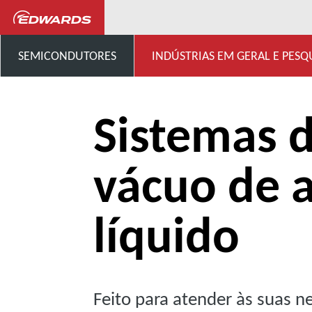
...
Bombas de anel líquido
SEMICONDUTORES
INDÚSTRIAS EM GERAL E PESQ
Sistemas 
vácuo de 
líquido
Feito para atender às suas n