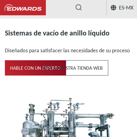
ES-MX
...
Compresores y bombas de vacío de anillo 
Sistemas de vacío de anillo líquido
Diseñados para satisfacer las necesidades de su proceso
HABLE CON UN EXPERTO
VAYA A NUESTRA TIENDA WEB