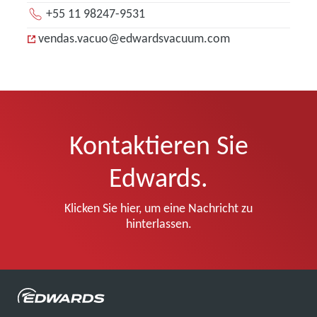
+55 11 98247-9531
vendas.vacuo@edwardsvacuum.com
Kontaktieren Sie
Edwards.
Klicken Sie hier, um eine Nachricht zu
hinterlassen.