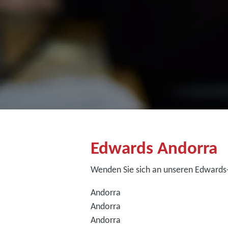
Edwards Andorra
Wenden Sie sich an unseren Edwards-
Andorra
Andorra
Andorra