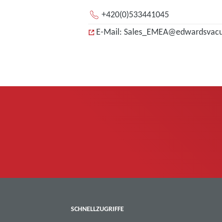
+420(0)533441045
E-Mail: Sales_EMEA@edwardsva
SCHNELLZUGRIFFE