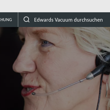
a
Andorra
Edwards Vacuum durchsuchen
SCHUNG