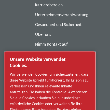
Karrierebereich
Unternehmensverantwortung
Gesundheit und Sicherheit
Über uns
Nimm Kontakt auf
Geschäftsbedingungen
Unsere Website verwendet
Anti-Sklaverei
Cookies.
Datenschutzerklärung
Wir verwenden Cookies, um sicherzustellen, dass
diese Website korrekt funktioniert, Ihr Erlebnis zu
Fehlverhalten melden
verbessern und Ihnen relevante Inhalte
anzuzeigen. Sie haben die Kontrolle: Akzeptieren
Lieferanten
Sie alle Cookies, erlauben Sie nur unbedingt
Barrierefreiheit
erforderliche Cookies oder verwalten Sie Ihre
Einstellungen Bitte beachten Sie, dass einige