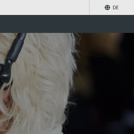
DE
Teilen
Suche