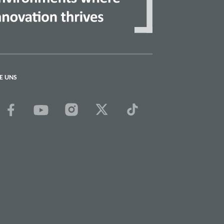
E UNS