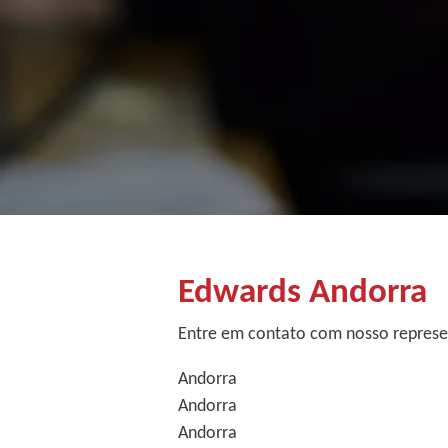
Edwards Andorra
Entre em contato com nosso repres
Andorra
Andorra
Andorra