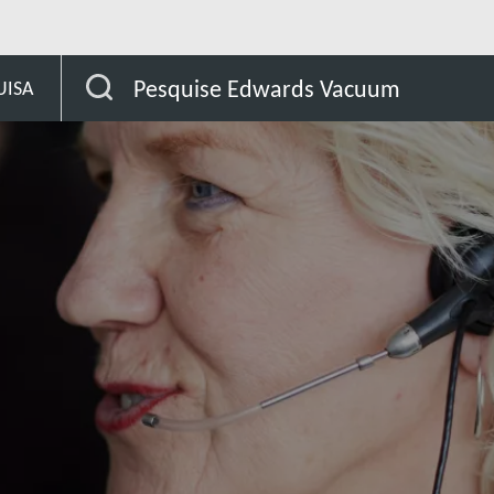
orra
Pesquise Edwards Vacuum
UISA