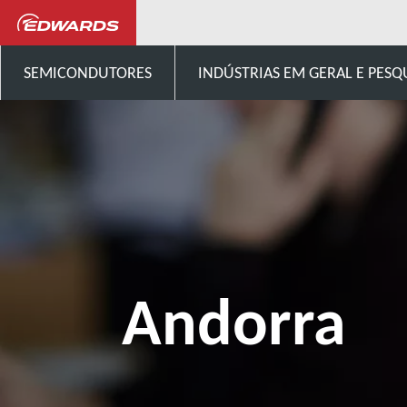
Talk to us
Europa
And
SEMICONDUTORES
INDÚSTRIAS EM GERAL E PESQ
Andorra