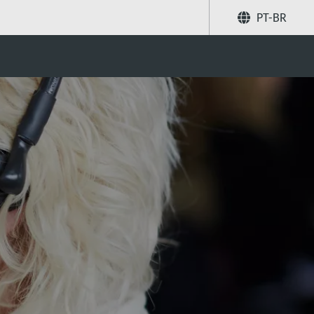
PT-BR
Compartilhar
Buscar