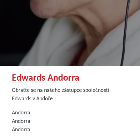
Edwards Andorra
Obraťte se na našeho zástupce společnosti
Edwards v Andoře
Andorra
Andorra
Andorra