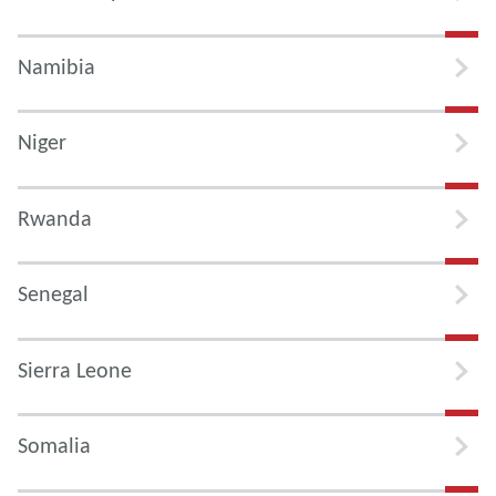
Namibia
Niger
Rwanda
Senegal
Sierra Leone
Somalia