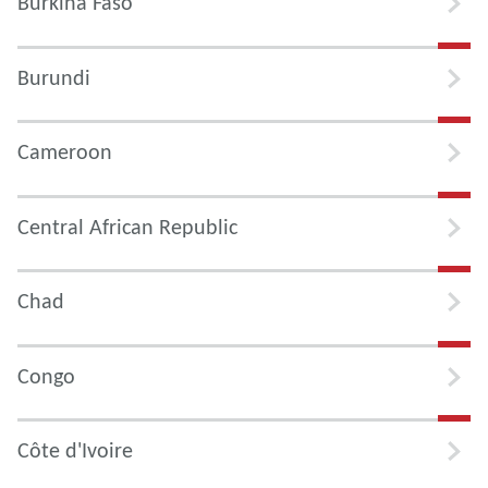
Burkina Faso
Burundi
Cameroon
Central African Republic
Chad
Congo
Côte d'Ivoire