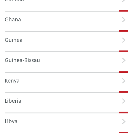
Ghana
Guinea
Guinea-Bissau
Kenya
Liberia
Libya