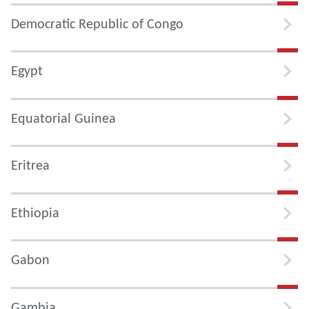
Democratic Republic of Congo
Egypt
Equatorial Guinea
Eritrea
Ethiopia
Gabon
Gambia