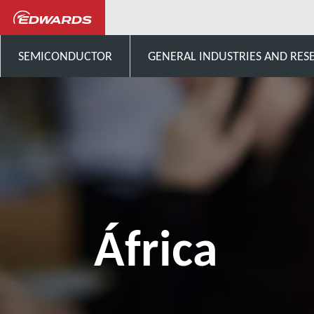
Talk to us
África
SEMICONDUCTOR
GENERAL INDUSTRIES AND RES
África