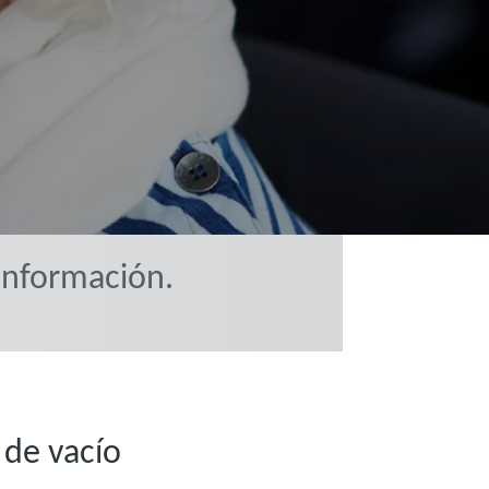
información.
 de vacío