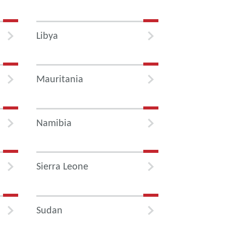
Libya
Mauritania
Namibia
Sierra Leone
Sudan