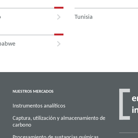
o
Tunisia
babwe
NUESTROS MERCADOS
Instrumentos analíticos
Captura, utilización y almacenamiento de
carbono
Procesamiento de sustancias químicas