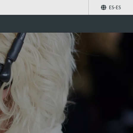
ES-ES
Compartir
Buscar