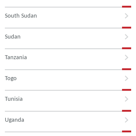
South Sudan
Sudan
Tanzania
Togo
Tunisia
Uganda