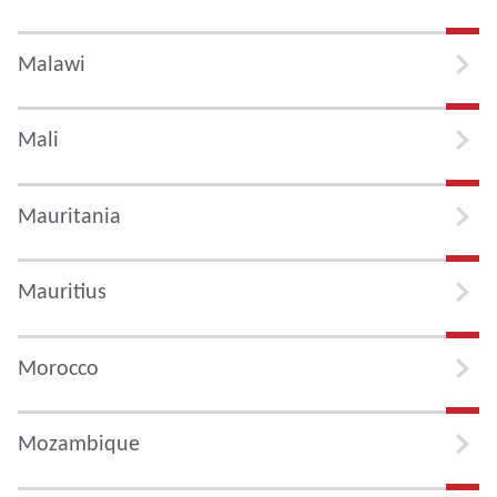
Malawi
Mali
Mauritania
Mauritius
Morocco
Mozambique