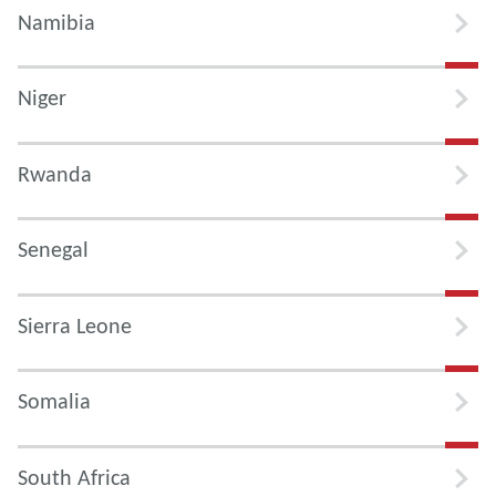
Namibia
Niger
Rwanda
Senegal
Sierra Leone
Somalia
South Africa