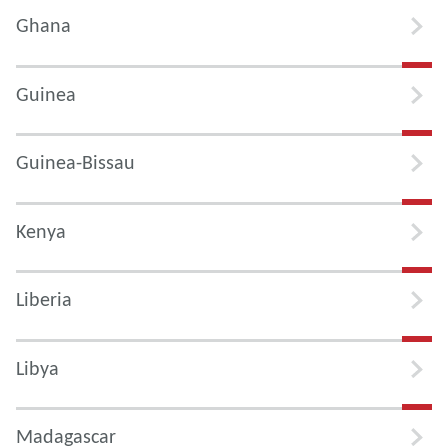
Ghana
Guinea
Guinea-Bissau
Kenya
Liberia
Libya
Madagascar