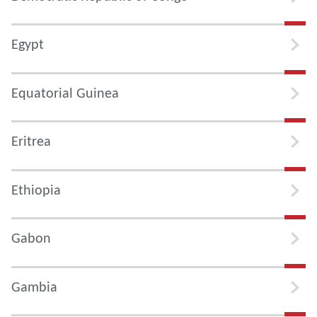
Egypt
Equatorial Guinea
Eritrea
Ethiopia
Gabon
Gambia