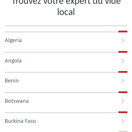
Trouvez votre expert du vide
local
Algeria
Angola
Benin
Botswana
Burkina Faso