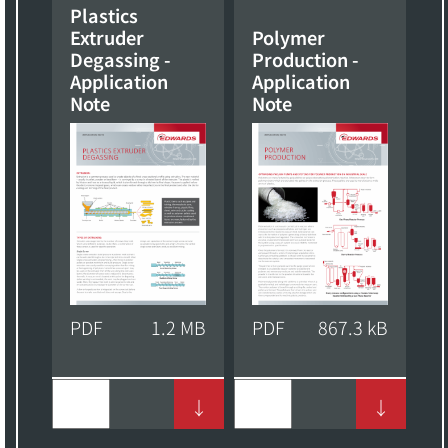
Plastics
Extruder
Polymer
Degassing -
Production -
Application
Application
Note
Note
PDF
1.2 MB
PDF
867.3 kB
↓
↓