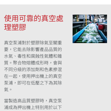
使用可靠的真空處
理塑膠
真空泵浦對於塑膠除氣至關重
要，它能去除影響產品品質的
水氣、毒性和腐蝕性氣體和雜
質。聚合物熔體成形時，會與
不同分級的添加劑和色素摻混
在一起，使用押出機上的真空
泵浦，即可在低壓之下為其除
氣。
當製造高品質塑膠時，真空泵
浦成為押出機上特別用於以下