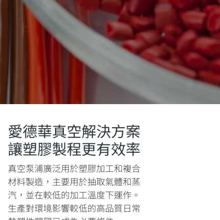
愛德華真空解決方案
讓塑膠製程更有效率
真空泵浦廣泛用於塑膠加工和複合
材料製造，主要用於抽取氣體和蒸
汽，並在較低的加工溫度下運作。
生產對環境影響較低的高品質日常