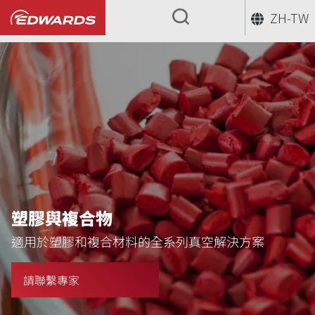
ZH-TW
...
塑膠與複合物
適用於塑膠和複合材料的全系列真空解決方案
請聯繫專家