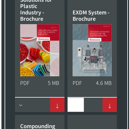
Plastic
Industry -
EXDM System -
Brochure
Brochure
PDF
5 MB
PDF
4.6 MB
↓
↓
Compounding