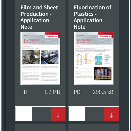
Film and Sheet
Fluorination of
Production -
Plastics -
Application
Application
Note
Note
PDF
1.2 MB
PDF
298.5 kB
↓
↓