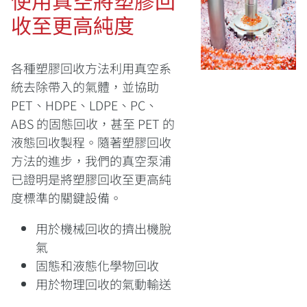
使用真空將塑膠回
收至更高純度
各種塑膠回收方法利用真空系
統去除帶入的氣體，並協助
PET、HDPE、LDPE、PC、
ABS 的固態回收，甚至 PET 的
液態回收製程。隨著塑膠回收
方法的進步，我們的真空泵浦
已證明是將塑膠回收至更高純
度標準的關鍵設備。
用於機械回收的擠出機脫
氣
固態和液態化學物回收
用於物理回收的氣動輸送